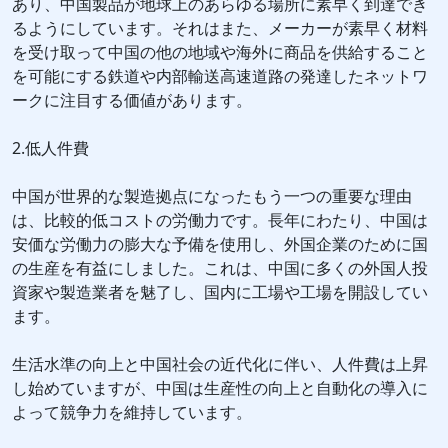
あり、中国製品が地球上のあらゆる場所に素早く到達でき
るようにしています。それはまた、メーカーが素早く材料
を受け取って中国の他の地域や海外に商品を供給すること
を可能にする鉄道や内部輸送高速道路の発達したネットワ
ークに注目する価値があります。
2.低人件費
中国が世界的な製造拠点になったもう一つの重要な理由
は、比較的低コストの労働力です。長年にわたり、中国は
安価な労働力の膨大な予備を使用し、外国企業のために国
の生産を有益にしました。これは、中国に多くの外国人投
資家や製造業者を魅了し、国内に工場や工場を開設してい
ます。
生活水準の向上と中国社会の近代化に伴い、人件費は上昇
し始めていますが、中国は生産性の向上と自動化の導入に
よって競争力を維持しています。