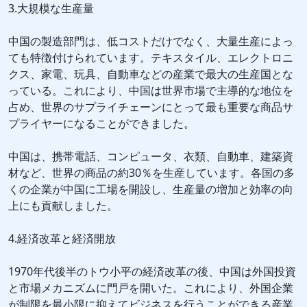
3.大規模な生産量
中国の製造部門は、低コストだけでなく、大量生産によっ
ても特徴付けられています。テキスタイル、エレクトロニ
クス、家電、玩具、自動車などの産業で最大の生産国とな
っている。これにより、中国は世界市場で主導的な地位を
占め、世界のサプライチェーンにとって最も重要な商品サ
プライヤーになることができました。
中国は、携帯電話、コンピュータ、衣類、自動車、建築資
材など、世界の商品の約30％を生産しています。各国の多
くの企業が中国に工場を開設し、生産量の増加と効率の向
上にも貢献しました。
4.経済改革と経済開放
1970年代後半のトウ小平の経済改革の後、中国は外国投資
と市場メカニズムに門戸を開いた。これにより、外国企業
が制限を最小限に抑えてビジネスを行うことができる産業