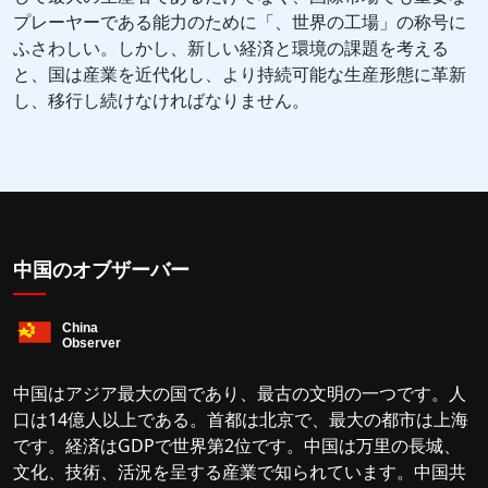
プレーヤーである能力のために「、世界の工場」の称号に
ふさわしい。しかし、新しい経済と環境の課題を考える
と、国は産業を近代化し、より持続可能な生産形態に革新
し、移行し続けなければなりません。
中国のオブザーバー
中国はアジア最大の国であり、最古の文明の一つです。人
口は14億人以上である。首都は北京で、最大の都市は上海
です。経済はGDPで世界第2位です。中国は万里の長城、
文化、技術、活況を呈する産業で知られています。中国共