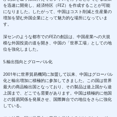
を迅速に開発し、経済特区（FEZ）を作成することが可能
になりました。したがって、中国はコスト削減と生産量の
増加を望む外国企業にとって魅力的な場所になっていま
す。
深センのような都市でのFEZの創設は、中国産業への大規
模な外国投資の道を開き、中国の「世界工場」としての地
位を強化しました。
5.輸出指向とグローバル化
2001年に世界貿易機関に加盟して以来、中国はグローバル
化と輸出増加に積極的に参加してきました。この国は世界
最大の商品輸出国となっており、その製品は途上国から途
上国まで、どこでも需要があります。中国は積極的に他国
との貿易関係を発展させ、国際舞台での地位をさらに強化
している。