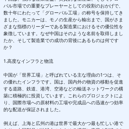
バル市場での重要なプレーヤーとしての役割のおかげで、
数十年にわたって「グローバル工場」の称号を保持してき
ました。モニカーは、モノの生産から輸出まで、国がさま
ざまな指標のリーダーである製造業におけるその優位性を
象徴しています。なぜ中国はそのような名前を取得しまし
たか、そして製造業での成功の背後にあるものは何です
か？
1.高度なインフラと物流
中国が「世界工場」と呼ばれている主な理由の1つは、そ
の優れたインフラです。国は、国内外の物資の移動を促進
する道路、鉄道、港湾、空港などの輸送ネットワークの構
築に積極的に投資しています。これらのプロジェクトによ
り、国際市場への原材料の工場や完成品への迅速かつ効率
的な配送が保証されました。
例えば、上海と広州の港は世界で最大かつ最も忙しい港で