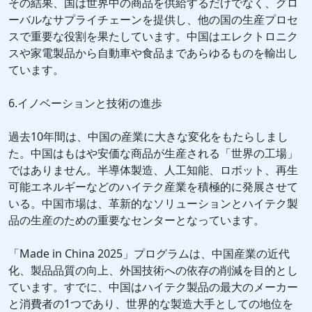
その結果、国は世界中の商品を供給するだけでなく、グロ
ーバルなサプライチェーンを提供し、他の国の生産プロセ
スで重要な役割を果たしています。中国はエレクトロニク
スや家電製品から自動車や食品まであらゆるものを輸出し
ています。
6.イノベーションと技術の進歩
過去10年間は、中国の産業に大きな変化をもたらしまし
た。中国はもはや安価な商品が生産される「世界の工場」
ではありません。半導体製造、人工知能、ロボット、再生
可能エネルギーなどのハイテク産業を積極的に発展させて
いる。中国市場は、革新的なソリューションとハイテク製
品の生産のための重要なセンターとなっています。
「Made in China 2025」プログラムは、中国産業の近代
化、製品品質の向上、外国技術への依存の削減を目的とし
ています。すでに、中国はハイテク製品の最大のメーカー
と消費者の1つであり、世界的な製造大手としての地位を