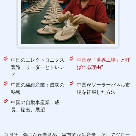
中国のエレクトロニクス
中国が「世界工場」と呼
製造：リーダーとトレン
ばれる理由"
ド
中国の繊維産業：成功の
中国がソーラーパネル市
秘密
場を征服した方法
中国の自動車産業：成
長、輸出、展望
中国は、強力な産業基盤、実質的な生産量、そしてグロー