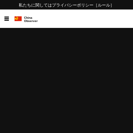
私たちに関しては
プライバシーポリシー
［ルール］
☰