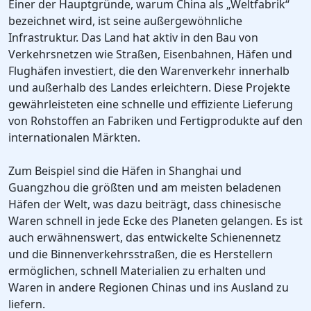
Einer der Hauptgründe, warum China als „Weltfabrik“
bezeichnet wird, ist seine außergewöhnliche
Infrastruktur. Das Land hat aktiv in den Bau von
Verkehrsnetzen wie Straßen, Eisenbahnen, Häfen und
Flughäfen investiert, die den Warenverkehr innerhalb
und außerhalb des Landes erleichtern. Diese Projekte
gewährleisteten eine schnelle und effiziente Lieferung
von Rohstoffen an Fabriken und Fertigprodukte auf den
internationalen Märkten.
Zum Beispiel sind die Häfen in Shanghai und
Guangzhou die größten und am meisten beladenen
Häfen der Welt, was dazu beiträgt, dass chinesische
Waren schnell in jede Ecke des Planeten gelangen. Es ist
auch erwähnenswert, das entwickelte Schienennetz
und die Binnenverkehrsstraßen, die es Herstellern
ermöglichen, schnell Materialien zu erhalten und
Waren in andere Regionen Chinas und ins Ausland zu
liefern.