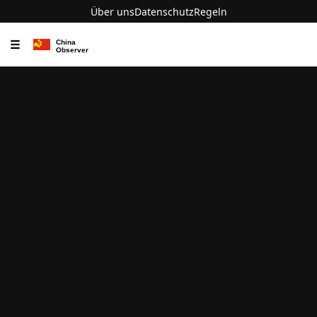
Über uns
Datenschutz
Regeln
☰