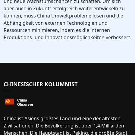
und neue Wachstumschancen zu schaffen. Um sich
aber auch in Zukunft erfolgreich weiterentwickeln zu
können, muss China Umweltprobleme lösen und die
Abhängigkeit von externen Technologien und
Ressourcen minimieren, indem es die internen
Produktions- und Innovationsmöglichkeiten verbessert.
CHINESISCHER KOLUMNIST
China ist Asiens größtes Land und eine der ältesten
Zivilisationen. Die Bevölkerung ist über 1,4 Milliarden
Menschen. Die Hauptstadt ist Peking, die größte Stadt