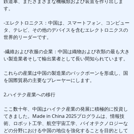
鉄道車、またさまざまな機械類および装置を作り出しま
す。
-エレクトロニクス：中国は、スマートフォン、コンピュー
タ、テレビ、その他のデバイスを含むエレクトロニクスの
世界的リーダーです。
-繊維および衣服の企業：中国は織物および衣類の最も大き
い製造業者そして輸出業者として長い間知られています。
これらの産業は中国の製造業のバックボーンを形成し、国
を国際貿易の主要なプレーヤーにします。
2.ハイテク産業への移行
ここ数十年、中国はハイテク産業の発展に積極的に投資し
てきました。Made in China 2025プログラムは、情報技
術、ロボット工学、航空宇宙工学、バイオテクノロジーな
どの分野における中国の地位を強化することを目的として