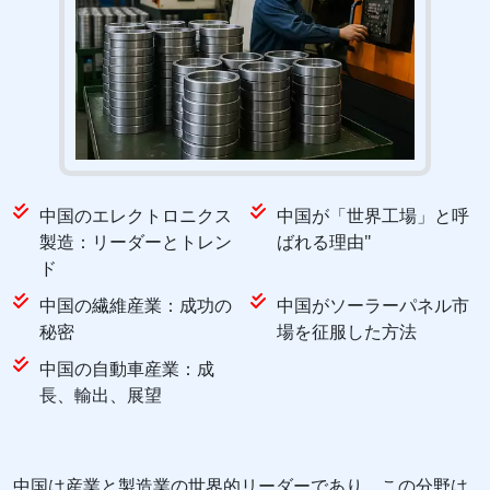
中国のエレクトロニクス
中国が「世界工場」と呼
製造：リーダーとトレン
ばれる理由"
ド
中国の繊維産業：成功の
中国がソーラーパネル市
秘密
場を征服した方法
中国の自動車産業：成
長、輸出、展望
中国は産業と製造業の世界的リーダーであり、この分野は