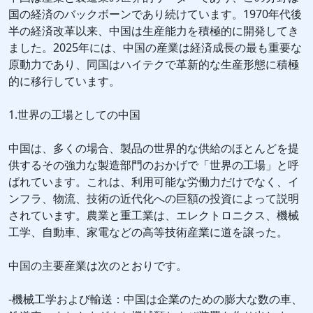
国の経済のバックボーンであり続けています。1970年代後
半の経済改革以来、中国は生産能力を積極的に開発してき
ました。2025年には、中国の産業は経済成長の最も重要な
原動力であり、同国はハイテクで革新的な生産形態に積極
的に移行しています。
1.世界の工場としての中国
中国は、多くの場合、製品の世界的な供給のほとんどを提
供するその強力な製造部門のおかげで「世界の工場」と呼
ばれています。これは、利用可能な労働力だけでなく、イ
ンフラ、物流、技術の近代化への巨額の投資によって説明
されています。農業と重工業は、エレクトロニクス、機械
工学、自動車、家電などの高等技術産業に道を譲った。
中国の主要産業は次のとおりです。
-機械工学および輸送：中国は企業のための膨大な数の車、