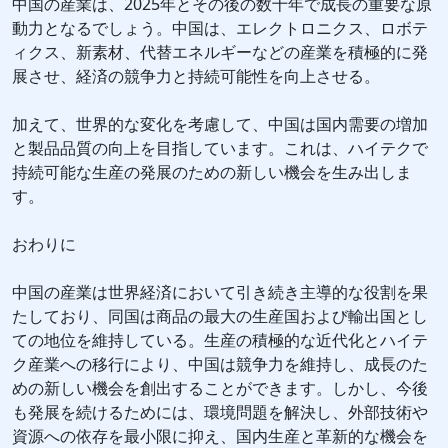
中国の産業は、2025年とその後の数十年で成長の重要な原
動力となるでしょう。中国は、エレクトロニクス、ロボテ
ィクス、新素材、代替エネルギーなどの産業を積極的に発
展させ、経済の競争力と持続可能性を向上させる。
加えて、世界的な変化を考慮して、中国は国内需要の増加
と製品品質の向上を目指しています。これは、ハイテクで
持続可能な生産の発展のための新しい機会を生み出しま
す。
おわりに
中国の産業は世界経済において引き続き主導的な役割を果
たしており、同国は商品の最大の生産国および輸出国とし
ての地位を維持している。生産の積極的な近代化とハイテ
ク産業への移行により、中国は競争力を維持し、成長のた
めの新しい機会を創出することができます。しかし、今後
も発展を続けるためには、環境問題を解決し、外部技術や
資源への依存を最小限に抑え、国内生産と革新的な機会を