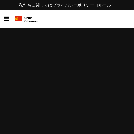
私たちに関しては
プライバシーポリシー
［ルール］
☰