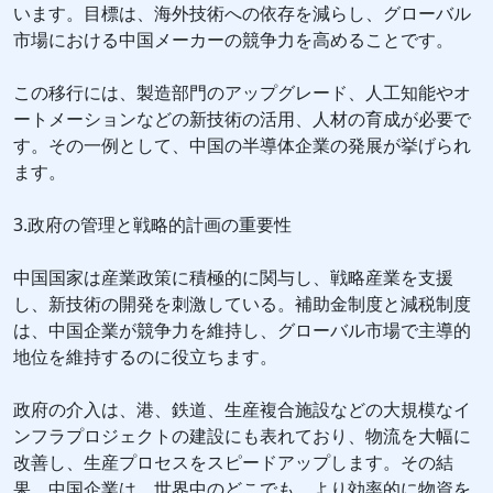
います。目標は、海外技術への依存を減らし、グローバル
市場における中国メーカーの競争力を高めることです。
この移行には、製造部門のアップグレード、人工知能やオ
ートメーションなどの新技術の活用、人材の育成が必要で
す。その一例として、中国の半導体企業の発展が挙げられ
ます。
3.政府の管理と戦略的計画の重要性
中国国家は産業政策に積極的に関与し、戦略産業を支援
し、新技術の開発を刺激している。補助金制度と減税制度
は、中国企業が競争力を維持し、グローバル市場で主導的
地位を維持するのに役立ちます。
政府の介入は、港、鉄道、生産複合施設などの大規模なイ
ンフラプロジェクトの建設にも表れており、物流を大幅に
改善し、生産プロセスをスピードアップします。その結
果、中国企業は、世界中のどこでも、より効率的に物資を