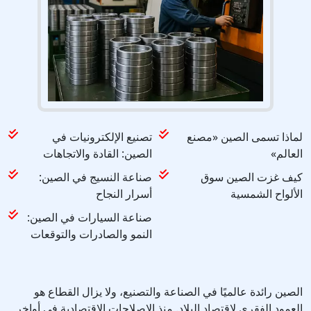
لماذا تسمى الصين «مصنع
تصنيع الإلكترونيات في
العالم»
الصين: القادة والاتجاهات
كيف غزت الصين سوق
صناعة النسيج في الصين:
الألواح الشمسية
أسرار النجاح
صناعة السيارات في الصين:
النمو والصادرات والتوقعات
الصين رائدة عالميًا في الصناعة والتصنيع، ولا يزال القطاع هو
العمود الفقري لاقتصاد البلاد. منذ الإصلاحات الاقتصادية في أواخر