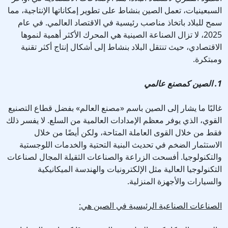
السبعينيات، تعمل الصين بنشاط على تطوير إمكاناتها الإنتاجية، مما
سمح للبلاد باتخاذ مناصب رئيسية في الاقتصاد العالمي. في عام
2025، لا تزال الصناعة الصينية هي المحرك الأكثر أهمية لنموها
الاقتصادي، حيث تنتقل البلاد بنشاط إلى أشكال إنتاج أكثر تقنية
ومبتكرة.
1. الصين كمصنع عالمي
غالبًا ما يشار إلى الصين باسم «مصنع العالم» بفضل قطاع التصنيع
القوي، الذي يوفر معظم الإمدادات العالمية من السلع. لا يفسر ذلك
فقط من خلال القوى العاملة المتاحة، ولكن أيضًا من خلال
الاستثمار الضخم في تحديث البنية التحتية والخدمات اللوجستية
والتكنولوجيا. أفسحت الزراعة والصناعات الثقيلة المجال لصناعات
التكنولوجيا العالية مثل الإلكترونيات والهندسة الميكانيكية
والسيارات والأجهزة المنزلية.
الصناعات الصناعية الرئيسية في الصين هي: