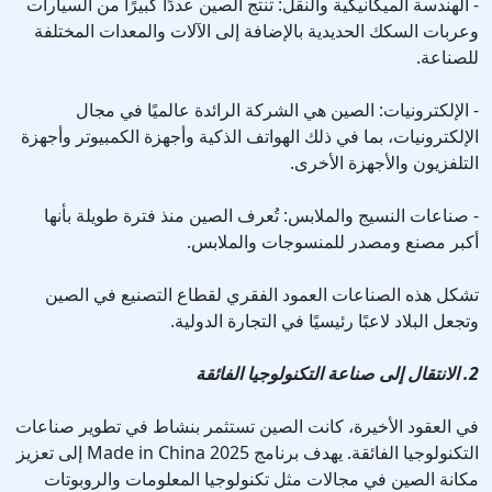
- الهندسة الميكانيكية والنقل: تنتج الصين عددًا كبيرًا من السيارات
وعربات السكك الحديدية بالإضافة إلى الآلات والمعدات المختلفة
للصناعة.
- الإلكترونيات: الصين هي الشركة الرائدة عالميًا في مجال
الإلكترونيات، بما في ذلك الهواتف الذكية وأجهزة الكمبيوتر وأجهزة
التلفزيون والأجهزة الأخرى.
- صناعات النسيج والملابس: تُعرف الصين منذ فترة طويلة بأنها
أكبر مصنع ومصدر للمنسوجات والملابس.
تشكل هذه الصناعات العمود الفقري لقطاع التصنيع في الصين
وتجعل البلاد لاعبًا رئيسيًا في التجارة الدولية.
2. الانتقال إلى صناعة التكنولوجيا الفائقة
في العقود الأخيرة، كانت الصين تستثمر بنشاط في تطوير صناعات
التكنولوجيا الفائقة. يهدف برنامج Made in China 2025 إلى تعزيز
مكانة الصين في مجالات مثل تكنولوجيا المعلومات والروبوتات