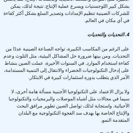
بشكل كبير اللوجستيات ويسرع عملية الإنتاج. نتيجة لذلك، يمكن
للشركات الصينية تنظيم الإمدادات وتصدير السلع بشكل أكثر كفاءة
في أي مكان في العالم.
4. التحديات والتحديات
على الرغم من المكاسب الكبيرة، تواجه الصناعة الصينية عددًا من
التحديات. ومن بينها ضرورة حل المشاكل البيئية، مثل التلوث وعدم
كفاءة استخدام الموارد. في السنوات الأخيرة، عملت الصين بنشاط
على إدخال التكنولوجيات الخضراء والانتقال إلى التنمية المستدامة،
الأمر الذي يتطلب بدوره استثمارات كبيرة في الابتكار.
ولا يزال الاعتماد على التكنولوجيا الأجنبية مسألة هامة أخرى، لا
سيما في مجالات مثل أشباه الموصلات والبرمجيات والتكنولوجيا
الأحيائية. واستجابة لذلك، تواصل الصين تطوير مرافق البحث
والإنتاج الخاصة بها بهدف سد الفجوة التكنولوجية مع البلدان
المتقدمة النمو.