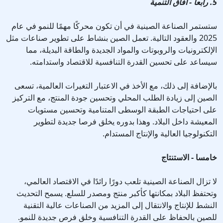
5. رابعا - آفاق التنمية
ستستمر الصناعة الصينية في أن تكون محركًا مهمًا للنمو في عام
2025 والعقود التالية. تعمل الصين بنشاط على تطوير صناعات مثل
الإلكترونيات والروبوتات والمواد الجديدة والطاقة البديلة، مما
سيساعد على تحسين القدرة التنافسية للاقتصاد واستدامته.
بالإضافة إلى ذلك، مع الأخذ في الاعتبار التغيرات العالمية، تسعى
الصين إلى زيادة الطلب المحلي وتحسين جودة المنتج، مع التركيز
على احتياجات الطبقة الوسطى المتنامية وتحسين مستويات
المعيشة داخل البلاد. وهذا بدوره يخلق فرصا جديدة لتطوير
التكنولوجيا العالية والإنتاج المستدام.
خامسا - الاستنتاج
لا تزال الصناعة الصينية تلعب دورًا رائدًا في الاقتصاد العالمي،
وتحتفظ البلاد بمكانتها كأكبر منتج ومصدر للسلع. يسمح التحديث
النشط للإنتاج والانتقال إلى المزيد من الصناعات عالية التقنية
للصين بالحفاظ على القدرة التنافسية وخلق فرص جديدة للنمو.