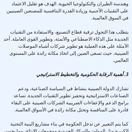
وهندسة الطيران والتكنولوجيا الحيوية. الهدف هو تقليل الاعتماد
على التقنيات الأجنبية وزيادة القدرة التنافسية للمصنعين الصينيين
في السوق العالمية.
يتطلب هذا التحول ترقية قطاع التصنيع، والاستفادة من التقنيات
الجديدة مثل الذكاء الاصطناعي والأتمتة، وتطوير القوى العاملة. أحد
الأمثلة على هذه العملية هو تطوير شركات أشباه الموصلات
الصينية، حيث تسعى الصين إلى اتخاذ مكانة رائدة على المستوى
العالمي.
3. أهمية الرقابة الحكومية والتخطيط الاستراتيجي
تشارك الدولة الصينية بنشاط في السياسة الصناعية، ودعم
الصناعات الاستراتيجية وتحفيز تطوير التقنيات الجديدة. تساعد
برامج الدعم والإعفاءات الضريبية الشركات الصينية على البقاء
قادرة على المنافسة وتحتل مكانة رائدة في الأسواق العالمية.
كما يتم التعبير عن تدخل الحكومة في بناء مشاريع البنية التحتية
الكبيرة مثل الموانئ والسكك الحديدية ومجمعات الإنتاج، مما يحسن