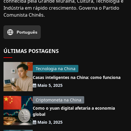
conhecida pela Grande Muralha, Cultura, Tecnologia e
Indústria em rápido crescimento. Governa o Partido
Comunista Chinês.
Português
ÚLTIMAS POSTAGENS
Tecnologia na China
Casas inteligentes na China: como funciona
Maio 5, 2025
Criptomoneta na China
Como o yuan digital afetaria a economia
global
Maio 3, 2025