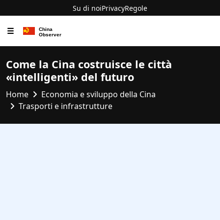
Su di noi
Privacy
Regole
☰
Come la Cina costruisce le città
«intelligenti» del futuro
Home
Economia e sviluppo della Cina
Trasporti e infrastrutture