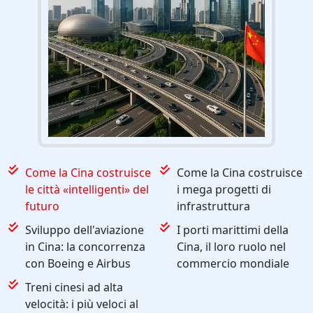
Come la Cina costruisce
Come la Cina costruisce
le città «intelligenti» del
i mega progetti di
futuro
infrastruttura
Sviluppo dell'aviazione
I porti marittimi della
in Cina: la concorrenza
Cina, il loro ruolo nel
con Boeing e Airbus
commercio mondiale
Treni cinesi ad alta
velocità: i più veloci al