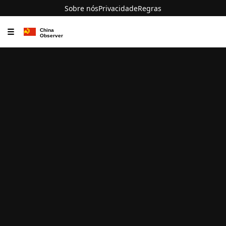
Sobre nós
Privacidade
Regras
☰