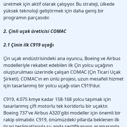
üretmek için aktif olarak çalışıyor. Bu strateji, ülkede
yüksek teknoloji geliştirmek için daha geniş bir
programın parçasıdır.
2. Çinli uçak üreticisi COMAC
2.1 Çinin ilk C919 uçağı
Çin uçak endüstrisindeki ana oyuncu, Boeing ve Airbus
modelleriyle rekabet edebilen ilk Çin yolcu uçağının
oluşturulması üzerinde çalışan COMAC (Çin Ticari Uçak
Şirketi). COMAC'ın en ünlü projesi, uzun mesafeli hizmet
için tasarlanmış bir yolcu uçağı olan C919'dur.
C919, 4.075 kmye kadar 158-168 yolcu taşımak için
tasarlanmış çift motorlu tek koridorlu bir uçaktır.
Boeing 737've Airbus A320'gibi modeller için önemli bir
rakip olmalıdır. C919, önümüzdeki yıllarda beklenen ilk
ticari teslimatlarıyla şu anda sertifikasyon aşamasında.