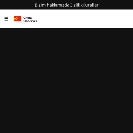
Bizim hakkımızda
Gizlilik
Kurallar
☰