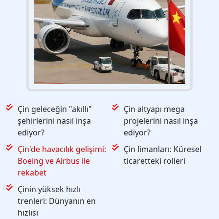
Çin geleceğin "akıllı"
Çin altyapı mega
şehirlerini nasıl inşa
projelerini nasıl inşa
ediyor?
ediyor?
Çin'de havacılık gelişimi:
Çin limanları: Küresel
Boeing ve Airbus ile
ticaretteki rolleri
rekabet
Çinin yüksek hızlı
trenleri: Dünyanın en
hızlısı