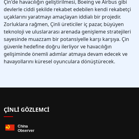
Çin'de havacılığın geliştirilmesi, Boeing ve Airbus gibi
devlerle ciddi şekilde rekabet edebilen kendi rekabetçi
uçaklarını yaratmayı amaçlayan iddialı bir projedir.
Zorluklara rağmen, Çinli üreticiler iç pazar, büyüyen
teknoloji ve uluslararası arenada genişleme stratejileri
sayesinde muazzam bir potansiyelle karşı karşıya. Çin
güvenle hedefine doğru ilerliyor ve havacılığın
gelişiminde önemli adımlar atmaya devam edecek ve
havayollarını küresel oyunculara dönüştürecek.
ÇINLI GÖZLEMCI