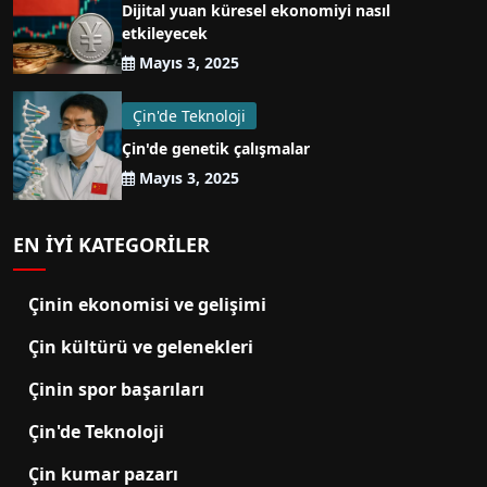
Dijital yuan küresel ekonomiyi nasıl
etkileyecek
Mayıs 3, 2025
Çin'de Teknoloji
Çin'de genetik çalışmalar
Mayıs 3, 2025
EN IYI KATEGORILER
Çinin ekonomisi ve gelişimi
Çin kültürü ve gelenekleri
Çinin spor başarıları
Çin'de Teknoloji
Çin kumar pazarı