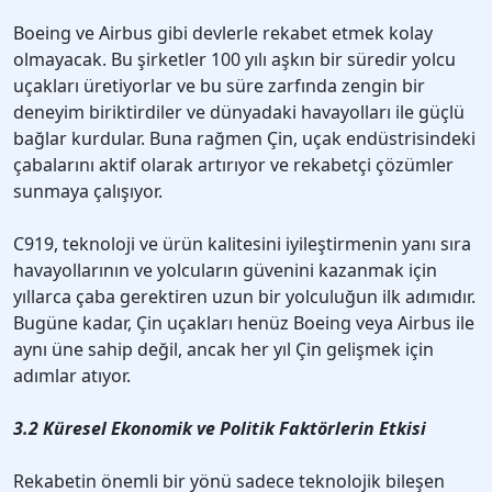
Boeing ve Airbus gibi devlerle rekabet etmek kolay
olmayacak. Bu şirketler 100 yılı aşkın bir süredir yolcu
uçakları üretiyorlar ve bu süre zarfında zengin bir
deneyim biriktirdiler ve dünyadaki havayolları ile güçlü
bağlar kurdular. Buna rağmen Çin, uçak endüstrisindeki
çabalarını aktif olarak artırıyor ve rekabetçi çözümler
sunmaya çalışıyor.
C919, teknoloji ve ürün kalitesini iyileştirmenin yanı sıra
havayollarının ve yolcuların güvenini kazanmak için
yıllarca çaba gerektiren uzun bir yolculuğun ilk adımıdır.
Bugüne kadar, Çin uçakları henüz Boeing veya Airbus ile
aynı üne sahip değil, ancak her yıl Çin gelişmek için
adımlar atıyor.
3.2 Küresel Ekonomik ve Politik Faktörlerin Etkisi
Rekabetin önemli bir yönü sadece teknolojik bileşen