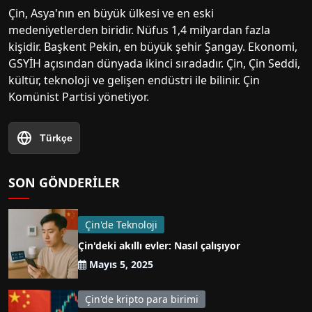
Çin, Asya'nın en büyük ülkesi ve en eski
medeniyetlerden biridir. Nüfus 1,4 milyardan fazla
kişidir. Başkent Pekin, en büyük şehir Şangay. Ekonomi,
GSYİH açısından dünyada ikinci sıradadır. Çin, Çin Seddi,
kültür, teknoloji ve gelişen endüstri ile bilinir. Çin
Komünist Partisi yönetiyor.
Türkçe
SON GÖNDERILER
Çin'de Teknoloji
Çin'deki akıllı evler: Nasıl çalışıyor
Mayıs 5, 2025
Çin'de kripto para birimi