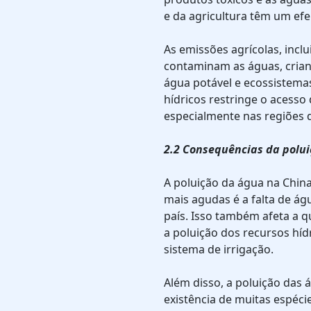
e da agricultura têm um efe
As emissões agrícolas, inclu
contaminam as águas, cria
água potável e ecossistemas
hídricos restringe o acesso
especialmente nas regiões d
2.2 Consequências da polu
A poluição da água na China
mais agudas é a falta de ág
país. Isso também afeta a 
a poluição dos recursos hí
sistema de irrigação.
Além disso, a poluição das 
existência de muitas espéci