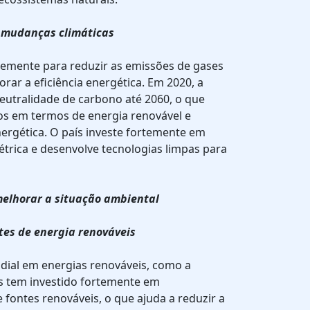
 mudanças climáticas
temente para reduzir as emissões de gases
rar a eficiência energética. Em 2020, a
eutralidade de carbono até 2060, o que
vos em termos de energia renovável e
ergética. O país investe fortemente em
elétrica e desenvolve tecnologias limpas para
melhorar a situação ambiental
tes de energia renováveis
ndial em energias renováveis, como a
aís tem investido fortemente em
 fontes renováveis, o que ajuda a reduzir a