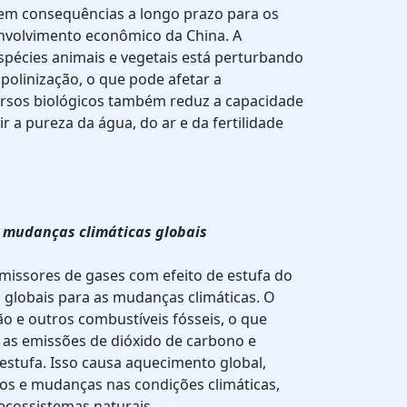
tem consequências a longo prazo para os
nvolvimento econômico da China. A
pécies animais e vegetais está perturbando
polinização, o que pode afetar a
cursos biológicos também reduz a capacidade
r a pureza da água, do ar e da fertilidade
s mudanças climáticas globais
missores de gases com efeito de estufa do
globais para as mudanças climáticas. O
ão e outros combustíveis fósseis, o que
 as emissões de dióxido de carbono e
estufa. Isso causa aquecimento global,
nos e mudanças nas condições climáticas,
 ecossistemas naturais.