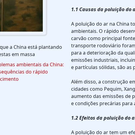
1.1 Causas da poluição do 
A poluição do ar na China 
ambientais. O rápido desen
carvão como principal fonte
transporte rodoviário foram
que a China está plantando
para a deterioração da qual
restas em massa
emissões industriais, inclui
blemas ambientais da China:
e partículas sólidas, são as
sequências do rápido
scimento
Além disso, a construção e
cidades como Pequim, Xang
aumento das emissões de p
e condições precárias para 
1.2 Efeitos da poluição do a
A poluição do ar tem um ef