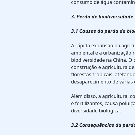
consumo de água contaminad
3. Perda de biodiversidade
3.1 Causas da perda da bio
A rápida expansão da agric
ambiental e a urbanização r
biodiversidade na China. O
construção e agricultura de
florestas tropicais, afetando
desaparecimento de várias 
Além disso, a agricultura, 
e fertilizantes, causa polu
diversidade biológica.
3.2 Consequências da perd