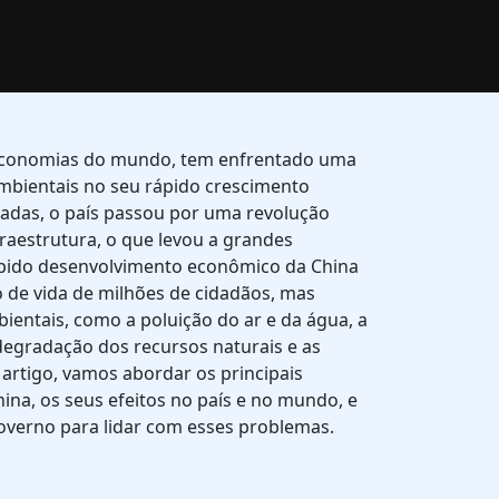
economias do mundo, tem enfrentado uma
ambientais no seu rápido crescimento
adas, o país passou por uma revolução
fraestrutura, o que levou a grandes
pido desenvolvimento econômico da China
 de vida de milhões de cidadãos, mas
entais, como a poluição do ar e da água, a
degradação dos recursos naturais e as
artigo, vamos abordar os principais
na, os seus efeitos no país e no mundo, e
verno para lidar com esses problemas.