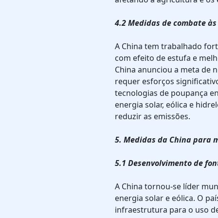
4.2 Medidas de combate às
A China tem trabalhado for
com efeito de estufa e melho
China anunciou a meta de n
requer esforços significati
tecnologias de poupança en
energia solar, eólica e hidr
reduzir as emissões.
5. Medidas da China para 
5.1 Desenvolvimento de fon
A China tornou-se líder mu
energia solar e eólica. O p
infraestrutura para o uso de