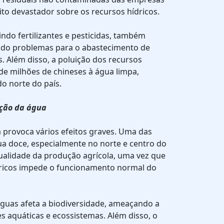
ito devastador sobre os recursos hídricos.
indo fertilizantes e pesticidas, também
ndo problemas para o abastecimento de
. Além disso, a poluição dos recursos
 de milhões de chineses à água limpa,
o norte do país.
ição da água
 provoca vários efeitos graves. Uma das
ua doce, especialmente no norte e centro do
qualidade da produção agrícola, uma vez que
dricos impede o funcionamento normal do
águas afeta a biodiversidade, ameaçando a
es aquáticas e ecossistemas. Além disso, o