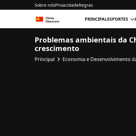
Sobre nós
Privacidade
Regras
PRINCIPAL
ESPORTES
Problemas ambientais da Ch
crescimento
Principal
Economia e Desenvolvimento d