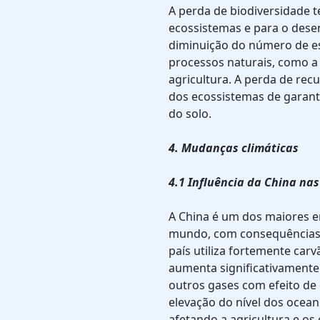
A perda de biodiversidade 
ecossistemas e para o dese
diminuição do número de es
processos naturais, como a 
agricultura. A perda de re
dos ecossistemas de garanti
do solo.
4. Mudanças climáticas
4.1 Influência da China na
A China é um dos maiores e
mundo, com consequências 
país utiliza fortemente carv
aumenta significativamente
outros gases com efeito de 
elevação do nível dos ocea
afetando a agricultura e os