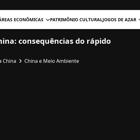
ÁREAS ECONÔMICAS
PATRIMÔNIO CULTURAL
JOGOS DE AZAR
ina: consequências do rápido
a China
China e Meio Ambiente