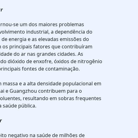
ar
tornou-se um dos maiores problemas
volvimento industrial, a dependência do
 de energia e as elevadas emissões do
 os principais fatores que contribuíram
idade do ar nas grandes cidades. As
ndo dióxido de enxofre, óxidos de nitrogênio
 principais fontes de contaminação.
m massa e a alta densidade populacional em
ai e Guangzhou contribuem para o
oluentes, resultando em sobras frequentes
a saúde pública.
r
eito negativo na saúde de milhões de