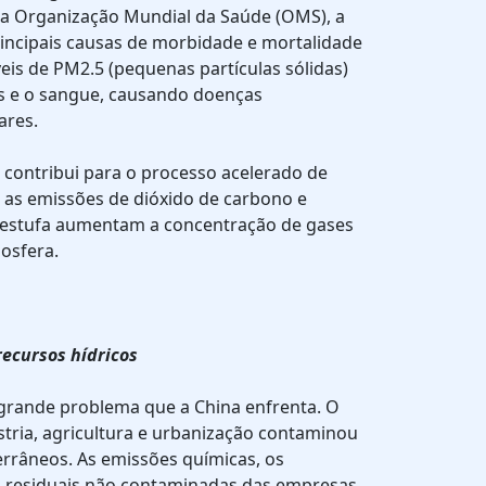
a Organização Mundial da Saúde (OMS), a
rincipais causas de morbidade e mortalidade
veis de PM2.5 (pequenas partículas sólidas)
 e o sangue, causando doenças
ares.
r contribui para o processo acelerado de
e as emissões de dióxido de carbono e
 estufa aumentam a concentração de gases
osfera.
recursos hídricos
 grande problema que a China enfrenta. O
stria, agricultura e urbanização contaminou
terrâneos. As emissões químicas, os
s residuais não contaminadas das empresas