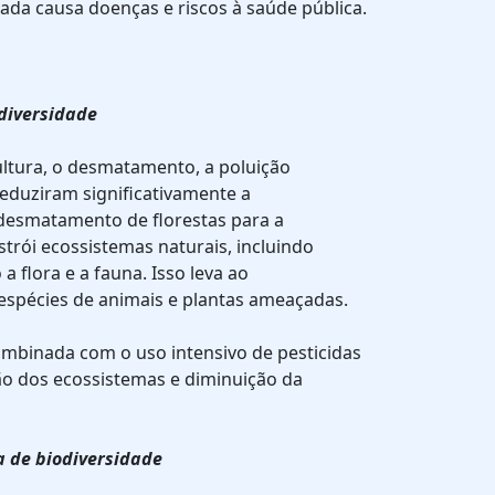
a causa doenças e riscos à saúde pública.
diversidade
ultura, o desmatamento, a poluição
eduziram significativamente a
 desmatamento de florestas para a
strói ecossistemas naturais, incluindo
 a flora e a fauna. Isso leva ao
espécies de animais e plantas ameaçadas.
combinada com o uso intensivo de pesticidas
ição dos ecossistemas e diminuição da
a de biodiversidade