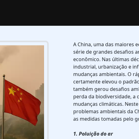
A China, uma das maiores 
série de grandes desafios 
econômico. Nas últimas déc
industrial, urbanização e in
mudanças ambientais. O rá
certamente elevou o padrão
também gerou desafios ambi
perda da biodiversidade, a 
mudanças climáticas. Neste 
problemas ambientais da Chi
as medidas tomadas pelo go
1. Poluição do ar