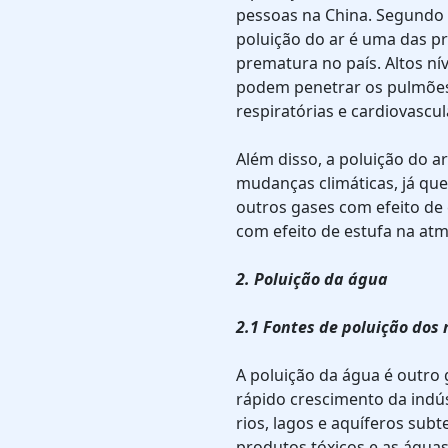
pessoas na China. Segundo 
poluição do ar é uma das p
prematura no país. Altos ní
podem penetrar os pulmões
respiratórias e cardiovascul
Além disso, a poluição do a
mudanças climáticas, já qu
outros gases com efeito de
com efeito de estufa na atm
2. Poluição da água
2.1 Fontes de poluição dos 
A poluição da água é outro
rápido crescimento da indú
rios, lagos e aquíferos sub
produtos tóxicos e as água