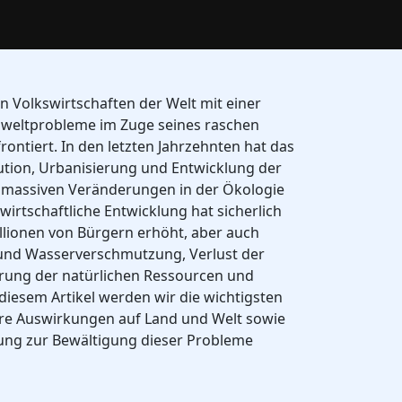
en Volkswirtschaften der Welt mit einer
weltprobleme im Zuge seines raschen
ntiert. In den letzten Jahrzehnten hat das
lution, Urbanisierung und Entwicklung der
zu massiven Veränderungen in der Ökologie
wirtschaftliche Entwicklung hat sicherlich
lionen von Bürgern erhöht, aber auch
und Wasserverschmutzung, Verlust der
törung der natürlichen Ressourcen und
diesem Artikel werden wir die wichtigsten
re Auswirkungen auf Land und Welt sowie
ng zur Bewältigung dieser Probleme