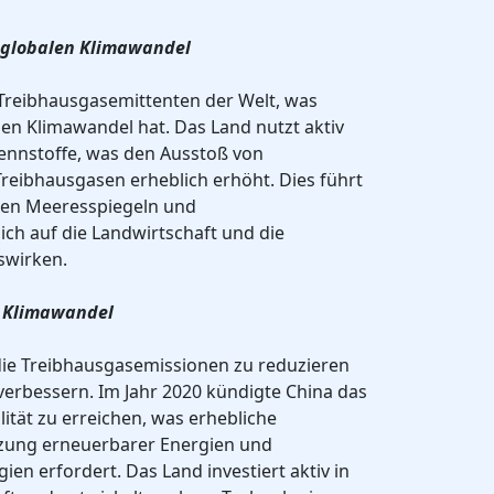
n globalen Klimawandel
 Treibhausgasemittenten der Welt, was
en Klimawandel hat. Das Land nutzt aktiv
rennstoffe, was den Ausstoß von
reibhausgasen erheblich erhöht. Dies führt
en Meeresspiegeln und
ch auf die Landwirtschaft und die
swirken.
 Klimawandel
 die Treibhausgasemissionen zu reduzieren
 verbessern. Im Jahr 2020 kündigte China das
lität zu erreichen, was erhebliche
zung erneuerbarer Energien und
en erfordert. Das Land investiert aktiv in