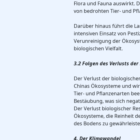
Flora und Fauna auswirkt. D
von bedrohten Tier- und Pf
Darüber hinaus führt die L
intensiven Einsatz von Pest
Verunreinigung der Ökosys
biologischen Vielfalt.
3.2 Folgen des Verlusts der 
Der Verlust der biologischen
Chinas Ökosysteme und wirt
Tier- und Pflanzenarten bee
Bestäubung, was sich negat
Der Verlust biologischer Re
Ökosysteme, die Reinheit de
des Bodens zu gewährleiste
4. Der Klimawandel