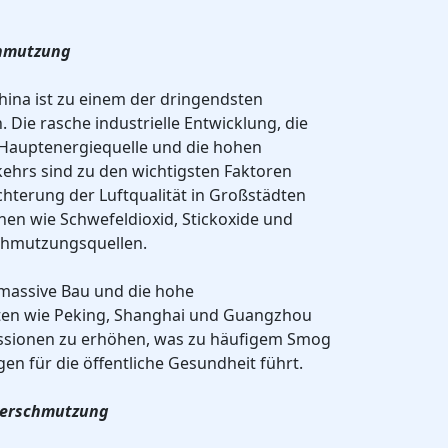
chmutzung
hina ist zu einem der dringendsten
ie rasche industrielle Entwicklung, die
 Hauptenergiequelle und die hohen
ehrs sind zu den wichtigsten Faktoren
hterung der Luftqualität in Großstädten
nen wie Schwefeldioxid, Stickoxide und
schmutzungsquellen.
massive Bau und die hohe
dten wie Peking, Shanghai und Guangzhou
issionen zu erhöhen, was zu häufigem Smog
n für die öffentliche Gesundheit führt.
verschmutzung