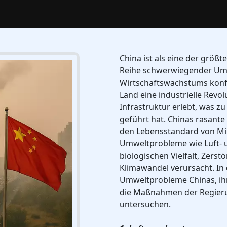
China ist als eine der größt
Reihe schwerwiegender Um
Wirtschaftswachstums konfro
Land eine industrielle Revo
Infrastruktur erlebt, was 
geführt hat. Chinas rasante 
den Lebensstandard von Mil
Umweltprobleme wie Luft- 
biologischen Vielfalt, Zers
Klimawandel verursacht. In 
Umweltprobleme Chinas, ih
die Maßnahmen der Regieru
untersuchen.