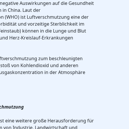
negative Auswirkungen auf die Gesundheit
in China. Laut der
n (WHO) ist Luftverschmutzung eine der
idität und vorzeitige Sterblichkeit im
Feinstaub) können in die Lunge und Blut
und Herz-Kreislauf-Erkrankungen
Luftverschmutzung zum beschleunigten
sstoß von Kohlendioxid und anderen
ausgaskonzentration in der Atmosphäre
schmutzung
t eine weitere große Herausforderung für
 von Industrie, Landwirtschaft und