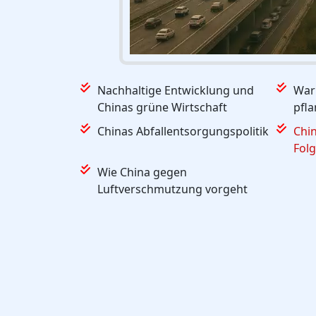
Nachhaltige Entwicklung und
War
Chinas grüne Wirtschaft
pfla
Chinas Abfallentsorgungspolitik
Chi
Fol
Wie China gegen
Luftverschmutzung vorgeht