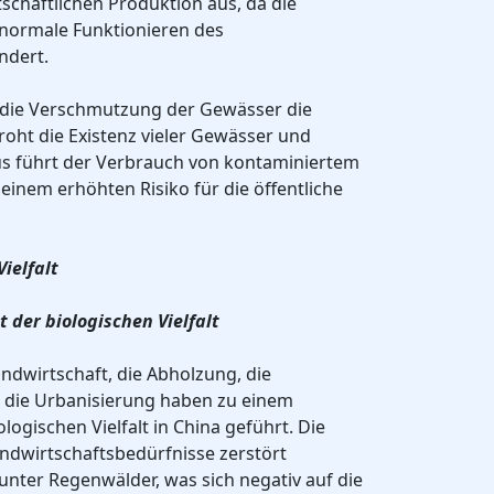
tschaftlichen Produktion aus, da die
ormale Funktionieren des
ndert.
 die Verschmutzung der Gewässer die
droht die Existenz vieler Gewässer und
s führt der Verbrauch von kontaminiertem
inem erhöhten Risiko für die öffentliche
Vielfalt
t der biologischen Vielfalt
ndwirtschaft, die Abholzung, die
die Urbanisierung haben zu einem
ogischen Vielfalt in China geführt. Die
ndwirtschaftsbedürfnisse zerstört
nter Regenwälder, was sich negativ auf die