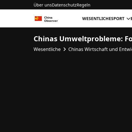
Über uns
Datenschutz
Regeln
WESENTLICHE
SPORT
Chinas Umweltprobleme: F
Wesentliche
Chinas Wirtschaft und Entw