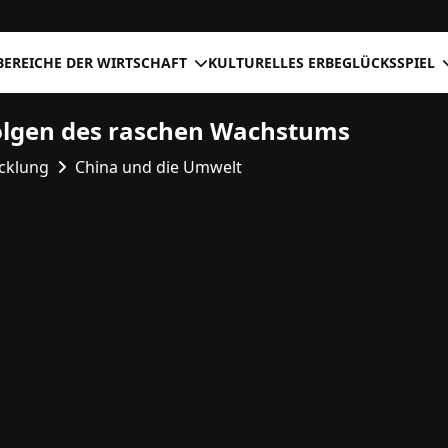
BEREICHE DER WIRTSCHAFT
KULTURELLES ERBE
GLÜCKSSPIEL
olgen des raschen Wachstums
icklung
China und die Umwelt