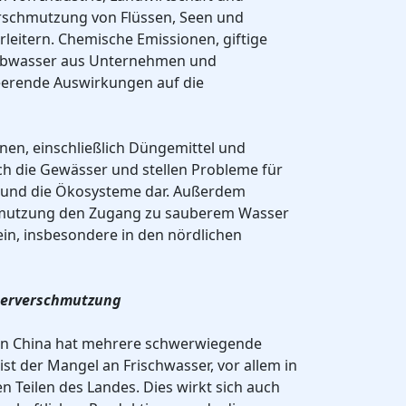
rschmutzung von Flüssen, Seen und
leitern. Chemische Emissionen, giftige
 Abwasser aus Unternehmen und
eerende Auswirkungen auf die
nen, einschließlich Düngemittel und
ch die Gewässer und stellen Probleme für
 und die Ökosysteme dar. Außerdem
hmutzung den Zugang zu sauberem Wasser
ein, insbesondere in den nördlichen
serverschmutzung
in China hat mehrere schwerwiegende
ist der Mangel an Frischwasser, vor allem in
n Teilen des Landes. Dies wirkt sich auch