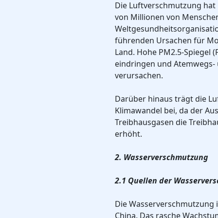
Die Luftverschmutzung hat 
von Millionen von Menschen 
Weltgesundheitsorganisatio
führenden Ursachen für Morb
Land. Hohe PM2.5-Spiegel (
eindringen und Atemwegs- 
verursachen.
Darüber hinaus trägt die 
Klimawandel bei, da der Au
Treibhausgasen die Treibh
erhöht.
2. Wasserverschmutzung
2.1 Quellen der Wasserver
Die Wasserverschmutzung is
China. Das rasche Wachstum