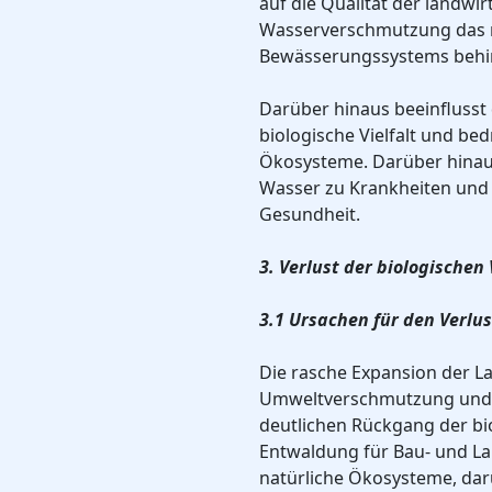
auf die Qualität der landwir
Wasserverschmutzung das n
Bewässerungssystems behi
Darüber hinaus beeinflusst
biologische Vielfalt und be
Ökosysteme. Darüber hinau
Wasser zu Krankheiten und e
Gesundheit.
3. Verlust der biologischen 
3.1 Ursachen für den Verlus
Die rasche Expansion der La
Umweltverschmutzung und 
deutlichen Rückgang der biol
Entwaldung für Bau- und La
natürliche Ökosysteme, daru