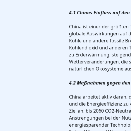
4.1 Chinas Einfluss auf de
China ist einer der größten
globale Auswirkungen auf d
Kohle und andere fossile B
Kohlendioxid und anderen T
zu Erderwärmung, steigend
Wetterveränderungen, die si
natürlichen Ökosysteme au
4.2 Maßnahmen gegen den
China arbeitet aktiv daran,
und die Energieeffizienz zu
Ziel an, bis 2060 CO2-Neutra
Anstrengungen bei der Nut
energiesparender Technologi