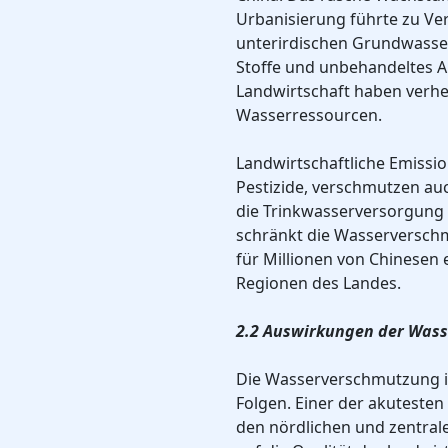
Urbanisierung führte zu Ve
unterirdischen Grundwasser
Stoffe und unbehandeltes
Landwirtschaft haben verh
Wasserressourcen.
Landwirtschaftliche Emissio
Pestizide, verschmutzen au
die Trinkwasserversorgung
schränkt die Wasserversc
für Millionen von Chinesen 
Regionen des Landes.
2.2 Auswirkungen der Was
Die Wasserverschmutzung 
Folgen. Einer der akutesten 
den nördlichen und zentrale