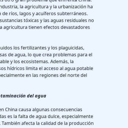
ndustria, la agricultura y la urbanización ha
de ríos, lagos y acuíferos subterráneos.
sustancias tóxicas y las aguas residuales no
la agricultura tienen efectos devastadores
uidos los fertilizantes y los plaguicidas,
as de agua, lo que crea problemas para el
ble y los ecosistemas. Además, la
os hídricos limita el acceso al agua potable
pecialmente en las regiones del norte del
ntaminación del agua
en China causa algunas consecuencias
as es la falta de agua dulce, especialmente
s. También afecta la calidad de la producción