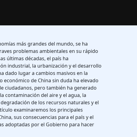
onomías más grandes del mundo, se ha
graves problemas ambientales en su rápido
as últimas décadas, el país ha
 industrial, la urbanización y el desarrollo
 ha dado lugar a cambios masivos en la
llo económico de China sin duda ha elevado
s de ciudadanos, pero también ha generado
a contaminación del aire y el agua, la
 degradación de los recursos naturales y el
rtículo examinaremos los principales
ina, sus consecuencias para el país y el
s adoptadas por el Gobierno para hacer