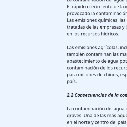
El rápido crecimiento de la i
provocado la contaminación 
Las emisiones químicas, las 
tratadas de las empresas y 
en los recursos hídricos.
Las emisiones agrícolas, incl
también contaminan las mas
abastecimiento de agua pota
contaminación de los recurs
para millones de chinos, es
país.
2.2 Consecuencias de la co
La contaminación del agua 
graves. Una de las más agud
en el norte y centro del paí