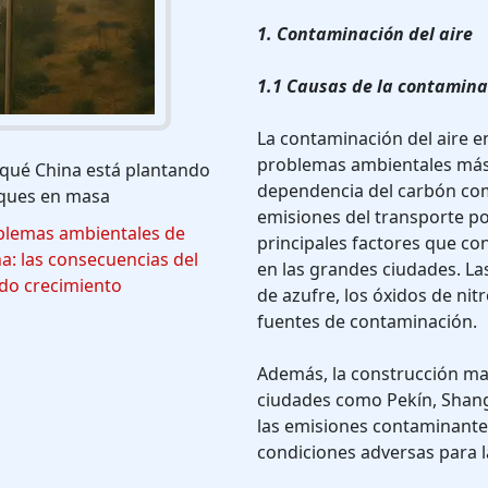
1. Contaminación del aire
1.1 Causas de la contamina
La contaminación del aire e
problemas ambientales más a
 qué China está plantando
dependencia del carbón como
ques en masa
emisiones del transporte po
blemas ambientales de
principales factores que con
a: las consecuencias del
en las grandes ciudades. Las
do crecimiento
de azufre, los óxidos de nitr
fuentes de contaminación.
Además, la construcción mas
ciudades como Pekín, Shan
las emisiones contaminante
condiciones adversas para l