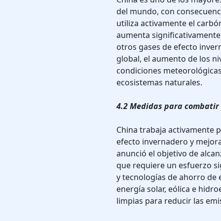
del mundo, con consecuencia
utiliza activamente el carbó
aumenta significativamente
otros gases de efecto inver
global, el aumento de los ni
condiciones meteorológicas, 
ecosistemas naturales.
4.2 Medidas para combatir 
China trabaja activamente p
efecto invernadero y mejorar
anunció el objetivo de alcan
que requiere un esfuerzo si
y tecnologías de ahorro de e
energía solar, eólica e hidr
limpias para reducir las emi