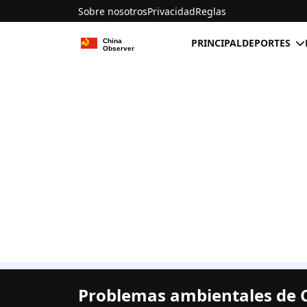
Sobre nosotros
Privacidad
Reglas
PRINCIPAL
DEPORTES
Problemas ambientales de C