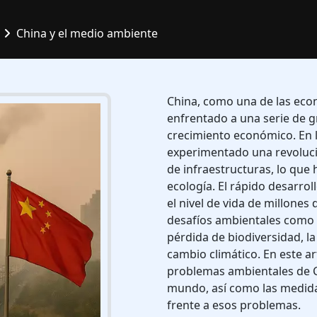
China y el medio ambiente
China, como una de las ec
enfrentado a una serie de 
crecimiento económico. En l
experimentado una revolución
de infraestructuras, lo que
ecología. El rápido desarro
el nivel de vida de millone
desafíos ambientales como l
pérdida de biodiversidad, la
cambio climático. En este a
problemas ambientales de Ch
mundo, así como las medida
frente a esos problemas.