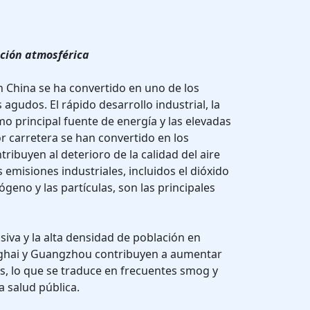
ción atmosférica
n China se ha convertido en uno de los
gudos. El rápido desarrollo industrial, la
 principal fuente de energía y las elevadas
r carretera se han convertido en los
tribuyen al deterioro de la calidad del aire
 emisiones industriales, incluidos el dióxido
ógeno y las partículas, son las principales
iva y la alta densidad de población en
ghai y Guangzhou contribuyen a aumentar
s, lo que se traduce en frecuentes smog y
a salud pública.