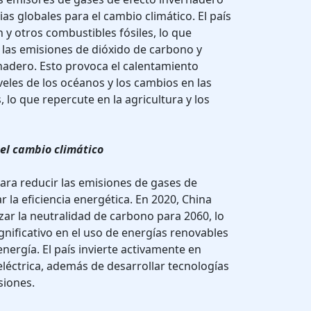
s globales para el cambio climático. El país
n y otros combustibles fósiles, lo que
 las emisiones de dióxido de carbono y
nadero. Esto provoca el calentamiento
veles de los océanos y los cambios en las
lo que repercute en la agricultura y los
el cambio climático
ara reducir las emisiones de gases de
 la eficiencia energética. En 2020, China
zar la neutralidad de carbono para 2060, lo
gnificativo en el uso de energías renovables
nergía. El país invierte activamente en
oeléctrica, además de desarrollar tecnologías
siones.