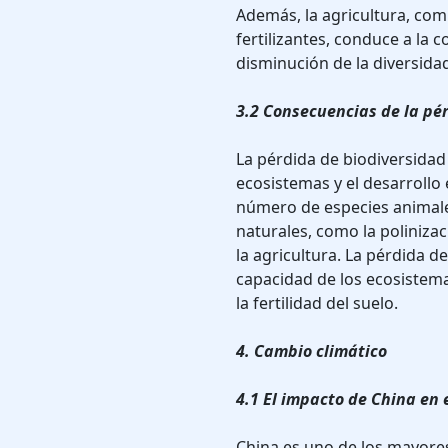
Además, la agricultura, com
fertilizantes, conduce a la 
disminución de la diversidad
3.2 Consecuencias de la pé
La pérdida de biodiversidad
ecosistemas y el desarrollo
número de especies animale
naturales, como la poliniza
la agricultura. La pérdida d
capacidad de los ecosistemas
la fertilidad del suelo.
4. Cambio climático
4.1 El impacto de China en 
China es uno de los mayore