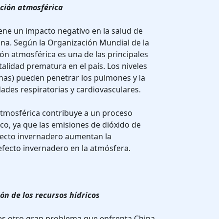
ación atmosférica
iene un impacto negativo en la salud de
na. Según la Organización Mundial de la
ón atmosférica es una de las principales
alidad prematura en el país. Los niveles
finas) pueden penetrar los pulmones y la
des respiratorias y cardiovasculares.
tmosférica contribuye a un proceso
co, ya que las emisiones de dióxido de
fecto invernadero aumentan la
efecto invernadero en la atmósfera.
n de los recursos hídricos
es otro gran problema que enfrenta China.