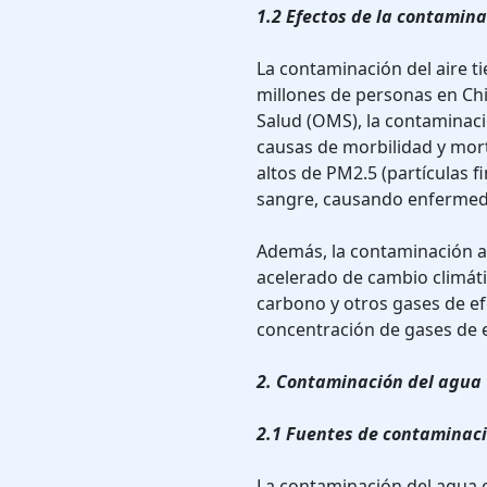
1.2 Efectos de la contamin
La contaminación del aire t
millones de personas en Chi
Salud (OMS), la contaminaci
causas de morbilidad y mort
altos de PM2.5 (partículas 
sangre, causando enfermeda
Además, la contaminación a
acelerado de cambio climáti
carbono y otros gases de e
concentración de gases de 
2. Contaminación del agua
2.1 Fuentes de contaminació
La contaminación del agua 