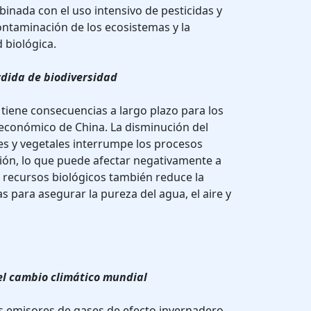
binada con el uso intensivo de pesticidas y
contaminación de los ecosistemas y la
 biológica.
rdida de biodiversidad
 tiene consecuencias a largo plazo para los
 económico de China. La disminución del
s y vegetales interrumpe los procesos
ción, lo que puede afectar negativamente a
e recursos biológicos también reduce la
 para asegurar la pureza del agua, el aire y
el cambio climático mundial
s emisores de gases de efecto invernadero