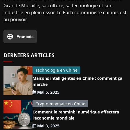
Grande Muraille, sa culture, sa technologie et son
industrie en plein essor. Le Parti communiste chinois est
au pouvoir.
Français
DERNIERS ARTICLES
Technologie en Chine
Maisons intelligentes en Chine : comment ça
marche
Mai 5, 2025
Crypto-monnaie en Chine
Comment le renminbi numérique affectera
l'économie mondiale
Mai 3, 2025