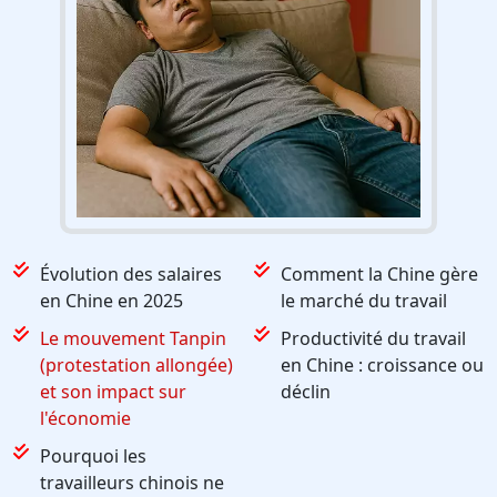
Évolution des salaires
Comment la Chine gère
en Chine en 2025
le marché du travail
Le mouvement Tanpin
Productivité du travail
(protestation allongée)
en Chine : croissance ou
et son impact sur
déclin
l'économie
Pourquoi les
travailleurs chinois ne