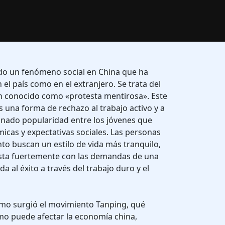
ido un fenómeno social en China que ha
 el país como en el extranjero. Se trata del
 conocido como «protesta mentirosa». Este
 una forma de rechazo al trabajo activo y a
 ganado popularidad entre los jóvenes que
cas y expectativas sociales. Las personas
to buscan un estilo de vida más tranquilo,
sta fuertemente con las demandas de una
a al éxito a través del trabajo duro y el
ómo surgió el movimiento Tanping, qué
mo puede afectar la economía china,