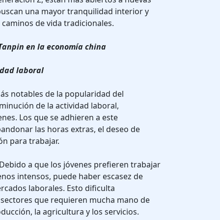
 buscan una mayor tranquilidad interior y
 caminos de vida tradicionales.
Tanpin en la economía china
idad laboral
ás notables de la popularidad del
inución de la actividad laboral,
enes. Los que se adhieren a este
ndonar las horas extras, el deseo de
n para trabajar.
Debido a que los jóvenes prefieren trabajar
nos intensos, puede haber escasez de
cados laborales. Esto dificulta
n sectores que requieren mucha mano de
ucción, la agricultura y los servicios.