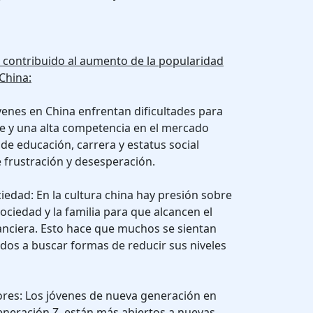
 contribuido al aumento de la popularidad
China:
venes en China enfrentan dificultades para
e y una alta competencia en el mercado
 de educación, carrera y estatus social
 frustración y desesperación.
ociedad: En la cultura china hay presión sobre
sociedad y la familia para que alcancen el
nanciera. Esto hace que muchos se sientan
dos a buscar formas de reducir sus niveles
ores: Los jóvenes de nueva generación en
eneración Z, están más abiertos a nuevas