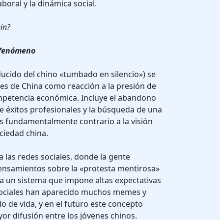
boral y la dinámica social.
in?
l fenómeno
ucido del chino «tumbado en silencio») se
nes de China como reacción a la presión de
ompetencia económica. Incluye el abandono
 de éxitos profesionales y la búsqueda de una
 es fundamentalmente contrario a la visión
ociedad china.
las redes sociales, donde la gente
nsamientos sobre la «protesta mentirosa»
a un sistema que impone altas expectativas
 sociales han aparecido muchos memes y
lo de vida, y en el futuro este concepto
r difusión entre los jóvenes chinos.