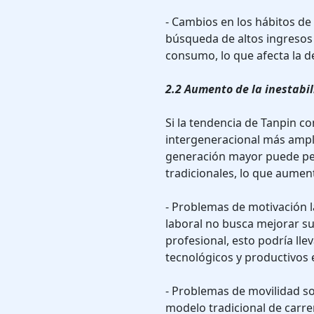
- Cambios en los hábitos d
búsqueda de altos ingresos 
consumo, lo que afecta la d
2.2 Aumento de la inestabil
Si la tendencia de Tanpin c
intergeneracional más ampli
generación mayor puede per
tradicionales, lo que aument
- Problemas de motivación la
laboral no busca mejorar su
profesional, esto podría lle
tecnológicos y productivos e
- Problemas de movilidad so
modelo tradicional de carrer