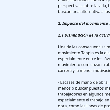
perspectivas sobre la vida,
buscan una alternativa a los
2. Impacto del movimiento 
2.1 Disminución de la activ
Una de las consecuencias m
movimiento Tanpin es la dism
especialmente entre los jóv
movimiento comienzan a aba
carrera y la menor motivació
- Escasez de mano de obra: 
menos o buscar puestos me
trabajadores en algunos mer
especialmente el trabajo e
obra, como las líneas de prod