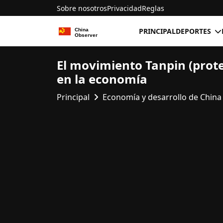
Sobre nosotros
Privacidad
Reglas
PRINCIPAL
DEPORTES
El movimiento Tanpin (prot
en la economía
Principal
Economía y desarrollo de China