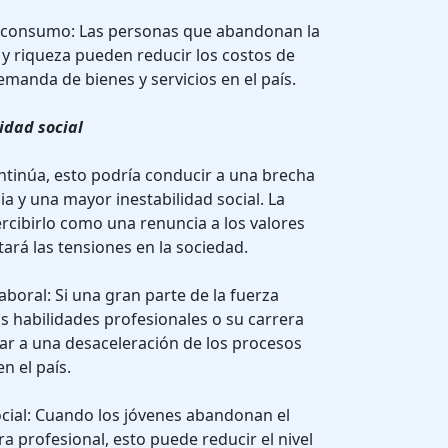
e consumo: Las personas que abandonan la
y riqueza pueden reducir los costos de
emanda de bienes y servicios en el país.
idad social
ontinúa, esto podría conducir a una brecha
a y una mayor inestabilidad social. La
cibirlo como una renuncia a los valores
ará las tensiones en la sociedad.
boral: Si una gran parte de la fuerza
s habilidades profesionales o su carrera
var a una desaceleración de los procesos
n el país.
cial: Cuando los jóvenes abandonan el
a profesional, esto puede reducir el nivel