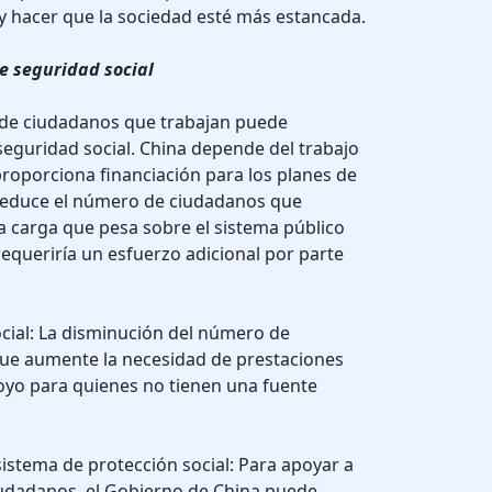
 y hacer que la sociedad esté más estancada.
e seguridad social
 de ciudadanos que trabajan puede
 seguridad social. China depende del trabajo
proporciona financiación para los planes de
e reduce el número de ciudadanos que
a carga que pesa sobre el sistema público
requeriría un esfuerzo adicional por parte
cial: La disminución del número de
ue aumente la necesidad de prestaciones
oyo para quienes no tienen una fuente
sistema de protección social: Para apoyar a
udadanos, el Gobierno de China puede