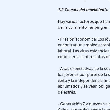
1.2 Causas del movimiento
Hay varios factores que han
del movimiento Tanping en 
- Presión económica: Los jó
encontrar un empleo establ
laboral. Las altas exigencias
conducen a sentimientos de
- Altas expectativas de la s
los jóvenes por parte de la 
éxito y la independencia fi
abrumados y se vean obliga
de estrés.
- Generación Z y nuevos val
China, conocidos como la g