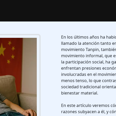
En los últimos años ha hab
llamado la atención tanto en
movimiento Tanpin, también
movimiento informal, que es
la participación social, ha
enfrentan presiones económi
involucradas en el movimien
menos tenso, lo que contra
sociedad tradicional orientad
bienestar material.
En este artículo veremos c
razones subyacen a él, y có