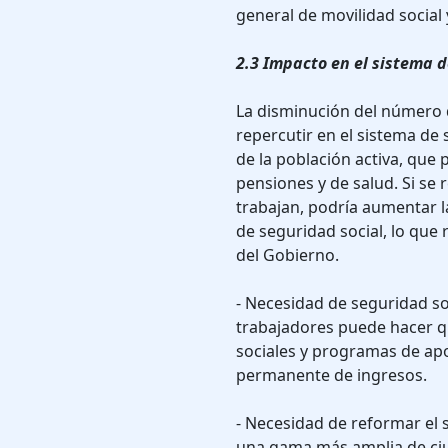
general de movilidad social
2.3 Impacto en el sistema d
La disminución del número
repercutir en el sistema de
de la población activa, que 
pensiones y de salud. Si s
trabajan, podría aumentar l
de seguridad social, lo que 
del Gobierno.
- Necesidad de seguridad so
trabajadores puede hacer q
sociales y programas de ap
permanente de ingresos.
- Necesidad de reformar el 
una gama más amplia de ci