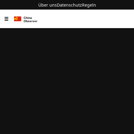
Über uns
Datenschutz
Regeln
☰