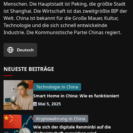
Menschen. Die Hauptstadt ist Peking, die größte Stadt
ist Shanghai. Die Wirtschaft ist das zweitgrößte BIP der
Welt. China ist bekannt für die Große Mauer, Kultur,
Technologie und die sich schnell entwickelnde
Industrie. Die Kommunistische Partei Chinas regiert.
Deutsch
NEUESTE BEITRÄGE
Technologie in China
Smart Home in China: Wie es funktioniert
Mai 5, 2025
Kryptowährung in China
Wie sich der digitale Renminbi auf die