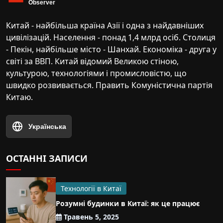
Китай - найбільша країна Азії і одна з найдавніших
цивілізацій. Населення - понад 1,4 млрд осіб. Столиця
- Пекін, найбільше місто - Шанхай. Економіка - друга у
світі за ВВП. Китай відомий Великою стіною,
культурою, технологіями і промисловістю, що
швидко розвивається. Править Комуністична партія
Китаю.
Українська
ОСТАННІ ЗАПИСИ
Технології в Китаї
Розумні будинки в Китаї: як це працює
Травень 5, 2025