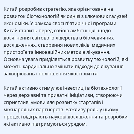
Китай розробив стратегію, яка орієнтована на
розвиток біотехнологій як однієї з ключових галузей
економіки. У рамках своєї п'ятирічної програми
Китай ставить перед собою амбітні цілі щодо
досягнення світового лідерства в біомедичних
дослідженнях, створення нових ліків, медичних
пристроїв та інноваційних методів лікування.
Основна увага приділяється розвитку технологій, які
можуть кардинально змінити підходи до лікування
захворювань і поліпшення якості життя.
Китай активно стимулює інвестиції в біотехнології
через державні та приватні ініціативи, створюючи
сприятливі умови для розвитку стартапів і
міжнародних партнерств. Важливу роль у цьому
процесі відіграють наукові дослідження та розробки,
які активно підтримуються урядом.