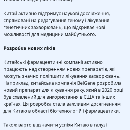
Китай активно підтримує наукові дослідження,
спрямовані на редагування геному і лікування
генетичних захворювань, що відкриває нові
можливості для медицини майбутнього.
Розробка нових ліків
Китайські фармацевтичні компанії активно
працюють над створенням нових препаратів, які
можуть значно поліпшити лікування захворювань.
Наприклад, китайська компанія BeiGene розробила
новий препарат для лікування раку, який в 2020 році
був схвалений для використання в США та інших
країнах. Ця розробка стала важливим досягненням
для Китаю в області біотехнологій і фармацевтики.
Також варто відзначити успіхи Китаю в галузі