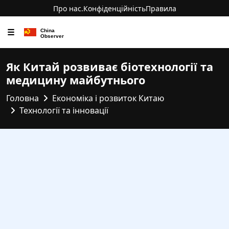
Про нас.
Конфіденційність
Правила
☰
Як Китай розвиває біотехнології та
медицину майбутнього
Головна
Економіка і розвиток Китаю
Технології та інновації