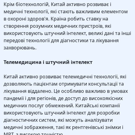
Крім біотехнологій, Китай активно розвиває і
медичні технології, які стають важливим елементом
в охороні здоров'я. Країна робить ставку на
створення розумних медичних пристроїв, які
використовують штучний інтелект, великі дані та інші
передові технології для діагностики та лікування
захворювань.
Телемедицина і штучний інтелект
Китай активно розвиває телемедичні технології, які
дозволяють пацієнтам отримувати консультації та
лікування віддалено. Це особливо важливо в умовах
пандемії і для регіонів, де доступ до високоякісних
медичних послуг обмежений. Китайські компанії
використовують штучний інтелект для розробки
діагностичних систем, які можуть аналізувати
медичні зображення, такі як рентгенівські знімки і
МРТ, з високою точністю.