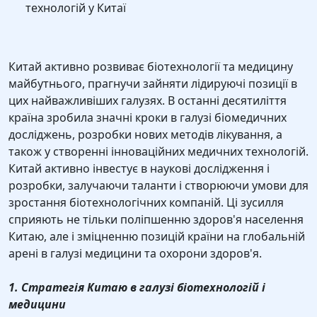
технологій у Китаї
Китай активно розвиває біотехнології та медицину
майбутнього, прагнучи зайняти лідируючі позиції в
цих найважливіших галузях. В останні десятиліття
країна зробила значні кроки в галузі біомедичних
досліджень, розробки нових методів лікування, а
також у створенні інноваційних медичних технологій.
Китай активно інвестує в наукові дослідження і
розробки, залучаючи таланти і створюючи умови для
зростання біотехнологічних компаній. Ці зусилля
сприяють не тільки поліпшенню здоров'я населення
Китаю, але і зміцненню позицій країни на глобальній
арені в галузі медицини та охорони здоров'я.
1. Стратегія Китаю в галузі біотехнологій і
медицини