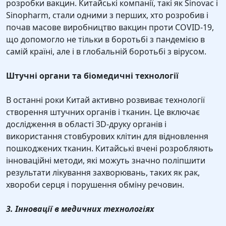
розробки вакцин. Китайські компанії, такі як Sinovac і
Sinopharm, стали одними з перших, хто розробив і
почав масове виробництво вакцин проти COVID-19,
що допомогло не тільки в боротьбі з пандемією в
самій країні, але і в глобальній боротьбі з вірусом.
Штучні органи та біомедичні технології
В останні роки Китай активно розвиває технології
створення штучних органів і тканин. Це включає
дослідження в області 3D-друку органів і
використання стовбурових клітин для відновлення
пошкоджених тканин. Китайські вчені розробляють
інноваційні методи, які можуть значно поліпшити
результати лікування захворювань, таких як рак,
хвороби серця і порушення обміну речовин.
3. Інновації в медичних технологіях