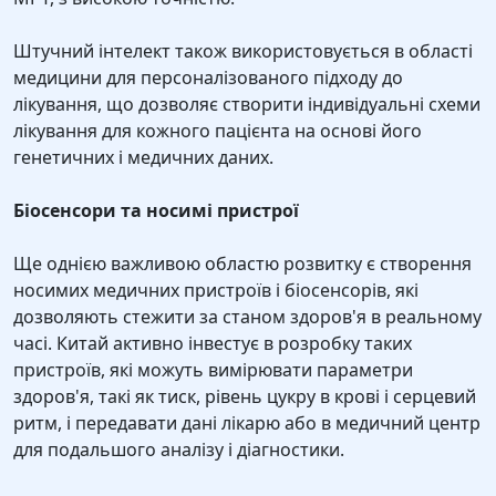
Штучний інтелект також використовується в області
медицини для персоналізованого підходу до
лікування, що дозволяє створити індивідуальні схеми
лікування для кожного пацієнта на основі його
генетичних і медичних даних.
Біосенсори та носимі пристрої
Ще однією важливою областю розвитку є створення
носимих медичних пристроїв і біосенсорів, які
дозволяють стежити за станом здоров'я в реальному
часі. Китай активно інвестує в розробку таких
пристроїв, які можуть вимірювати параметри
здоров'я, такі як тиск, рівень цукру в крові і серцевий
ритм, і передавати дані лікарю або в медичний центр
для подальшого аналізу і діагностики.