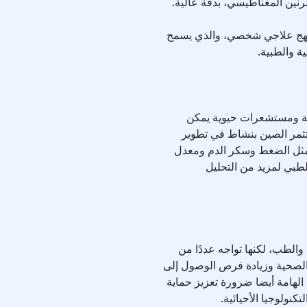
لرنين المغناطيسي، بدقة عالية.
لنهج علاجي شخصي، والذي يسمح
ة والطبية.
بية ومستشعرات حيوية يمكن
تثمر الصين بنشاط في تطوير
ة مثل الضغط وسكر الدم ومعدل
لطبي لمزيد من التحليل
الطب، لكنها تواجه عددًا من
 الصحية وزيادة فرص الوصول إلى
الهامة أيضا ضرورة تعزيز حماية
تكنولوجيا الأحيائية.