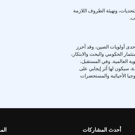
حديات، وتهيئة الظروف اللازمة
ب.
إحدى أولويات الصين، وقد أحرز
استثمار الحكومي والبحث والابتكار،
وية العالمية. وفي المستقبل،
 سيكون لها أثر إيجابي على
جيا الأحيائية والمستحضرات
أحدث المشاركات
الم