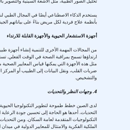
تحليل الصور الطبية، مثل الأشعة السينية والتصوير با
يستخدم الذكاء الاصطناعي أيضًا في المجال الطبي 
بأنظمة علاج فردية لكل مريض بناءً على بياناتهم الجيني
أجهزة الاستشعار الحيوية والأجهزة القابلة للارتداء
من المجالات المهمة الأخرى للتنمية إنشاء أجهزة ط
ارتداؤها تسمح بمراقبة الصحة في الوقت الفعلي. تس
مثل هذه الأجهزة التي يمكنها قياس المعايير الصحي
ضربات القلب، ونقل البيانات إلى الطبيب أو المركز ا
والتشخيص.
4. وجهات النظر والتحديات
لدى الصين خطط طموحة لتطوير التكنولوجيا الحيوية و
التحديات. أحدها هو الحاجة إلى تحسين جودة الرعاية
التكنولوجيات المتقدمة لعامة السكان. ومن التحديات 
الملكية الفكرية والامتثال للمعايير الدولية في ميدان ال