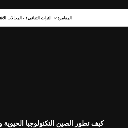
المقامرة
التراث الثقافي
١ - المجالات الاقتصادية
كيف تطور الصين التكنولوجيا الحيوية