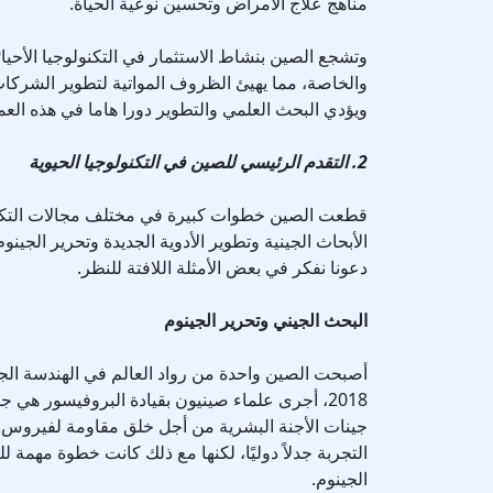
مناهج علاج الأمراض وتحسين نوعية الحياة.
وتشجع الصين بنشاط الاستثمار في التكنولوجيا الأحيائ
والخاصة، مما يهيئ الظروف المواتية لتطوير الشركات
ويؤدي البحث العلمي والتطوير دورا هاما في هذه الع
2. التقدم الرئيسي للصين في التكنولوجيا الحيوية
قطعت الصين خطوات كبيرة في مختلف مجالات التكنول
الأبحاث الجينية وتطوير الأدوية الجديدة وتحرير الجينو
دعونا نفكر في بعض الأمثلة اللافتة للنظر.
البحث الجيني وتحرير الجينوم
أصبحت الصين واحدة من رواد العالم في الهندسة الجي
2018، أجرى علماء صينيون بقيادة البروفيسور هي ج
جينات الأجنة البشرية من أجل خلق مقاومة لفيروس ن
التجربة جدلاً دوليًا، لكنها مع ذلك كانت خطوة مهمة ل
الجينوم.