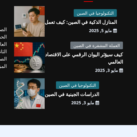
التكنولوجيا في الصين
المنازل الذكية في الصين: كيف تعمل
الصي
مايو 5, 2025
العا
العملة المشفرة في الصين
الثا
كيف سيؤثر اليوان الرقمي على الاقتصاد
الصي
العالمي
الم
مايو 3, 2025
التكنولوجيا في الصين
الدراسات الجينية في الصين
مايو 3, 2025
2025 ChObserver.net |
support@chobserver.net