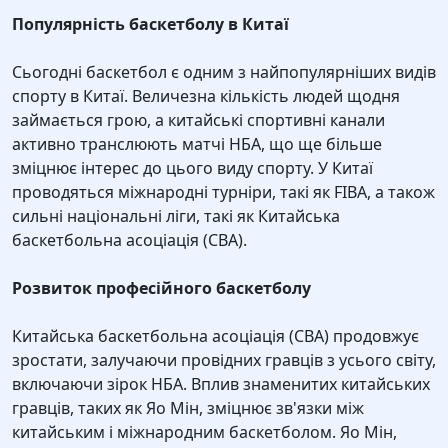
Популярність баскетболу в Китаї
Сьогодні баскетбол є одним з найпопулярніших видів
спорту в Китаї. Величезна кількість людей щодня
займається грою, а китайські спортивні канали
активно транслюють матчі НБА, що ще більше
зміцнює інтерес до цього виду спорту. У Китаї
проводяться міжнародні турніри, такі як FIBA, а також
сильні національні ліги, такі як Китайська
баскетбольна асоціація (CBA).
Розвиток професійного баскетболу
Китайська баскетбольна асоціація (CBA) продовжує
зростати, залучаючи провідних гравців з усього світу,
включаючи зірок НБА. Вплив знаменитих китайських
гравців, таких як Яо Мін, зміцнює зв'язки між
китайським і міжнародним баскетболом. Яо Мін,