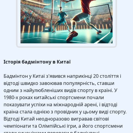
Історія бадмінтону в Китаї
Бадмінтон у Китаї з'явився наприкінці 20 століття і
відтоді швидко завоював популярність, ставши
одним з найулюбленіших видів спорту в країні. У
1980-х роках китайські спортсмени почали
показувати успіхи на міжнародній арені, і відтоді
країна стала однією з провідних у цьому виді спорту.
Відтоді Китай неодноразово вигравав світові
чемпіонати та Олімпійські ігри, а його спортсмени