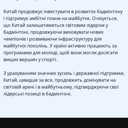
Китай продовжує інвестувати в розвиток бадмінтону
і підтримує амбітні плани на майбутнє. Очікується,
що Китай залишатиметься світовим лідером у
бадмінтоні, продовжуючи виховувати нових
чемпіонів і розвиваючи інфраструктуру для
майбутніх поколінь. У країні активно працюють за
програмами для молоді, щоб вони могли досягати
вищих вершин у спорті.
З урахуванням значних зусиль і державної підтримки,
Китай, швидше за все, продовжить домінувати на
світовій арені і в майбутньому, підтверджуючи свої
лідерські позиції в бадмінтоні.