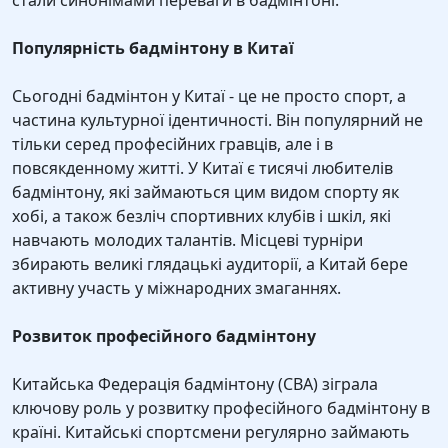
стали синонімами переваги в бадмінтоні.
Популярність бадмінтону в Китаї
Сьогодні бадмінтон у Китаї - це не просто спорт, а
частина культурної ідентичності. Він популярний не
тільки серед професійних гравців, але і в
повсякденному житті. У Китаї є тисячі любителів
бадмінтону, які займаються цим видом спорту як
хобі, а також безліч спортивних клубів і шкіл, які
навчають молодих талантів. Місцеві турніри
збирають великі глядацькі аудиторії, а Китай бере
активну участь у міжнародних змаганнях.
Розвиток професійного бадмінтону
Китайська Федерація бадмінтону (CBA) зіграла
ключову роль у розвитку професійного бадмінтону в
країні. Китайські спортсмени регулярно займають