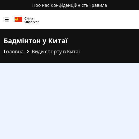
Про нас.
Конфіденційність
Правила
☰
Бадмінтон у Китаї
Головна
Види спорту в Китаї