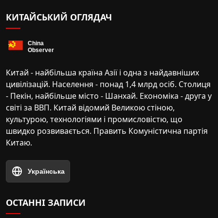
КИТАЙСЬКИЙ ОГЛЯДАЧ
Китай - найбільша країна Азії і одна з найдавніших
цивілізацій. Населення - понад 1,4 млрд осіб. Столиця
- Пекін, найбільше місто - Шанхай. Економіка - друга у
світі за ВВП. Китай відомий Великою стіною,
культурою, технологіями і промисловістю, що
швидко розвивається. Править Комуністична партія
Китаю.
Українська
ОСТАННІ ЗАПИСИ