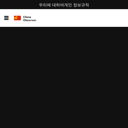
우리에 대하여
개인 정보
규칙
☰