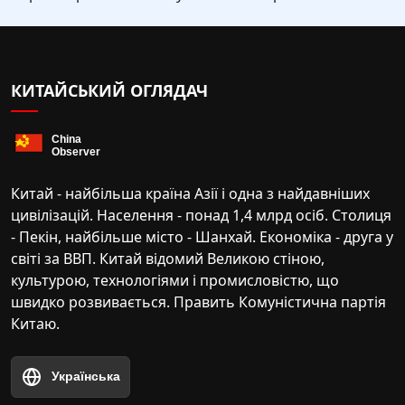
КИТАЙСЬКИЙ ОГЛЯДАЧ
Китай - найбільша країна Азії і одна з найдавніших
цивілізацій. Населення - понад 1,4 млрд осіб. Столиця
- Пекін, найбільше місто - Шанхай. Економіка - друга у
світі за ВВП. Китай відомий Великою стіною,
культурою, технологіями і промисловістю, що
швидко розвивається. Править Комуністична партія
Китаю.
Українська