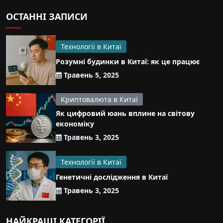
ОСТАННІ ЗАПИСИ
Технології в Китаї
Розумні будинки в Китаї: як це працює
Травень 5, 2025
Криптовалюта в Китаї
Як цифровий юань вплине на світову
економіку
Травень 3, 2025
Технології в Китаї
Генетичні дослідження в Китаї
Травень 3, 2025
НАЙКРАЩІ КАТЕГОРІЇ