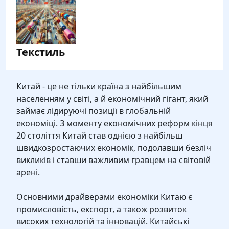
Текстиль
Китай - це не тільки країна з найбільшим
населенням у світі, а й економічний гігант, який
займає лідируючі позиції в глобальній
економіці. З моменту економічних реформ кінця
20 століття Китай став однією з найбільш
швидкозростаючих економік, подолавши безліч
викликів і ставши важливим гравцем на світовій
арені.
Основними драйверами економіки Китаю є
промисловість, експорт, а також розвиток
високих технологій та інновацій. Китайські