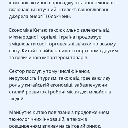
компанії активно впроваджують нові технології,
включаючи штучний інтелект, відновлювані
джерела енергії і блокчейн.
Економіка Китаю також сильно залежить від
міжнародної торгівлі, і країна продовжує
зміцнювати свої торговельні зв'язки по всьому
світу. Китай є найбільшим експортером і другим
за величиною імпортером товарів.
Сектор послуг, у тому числі фінанси,
нерухомість і туризм, також відіграє важливу
роль у китайській економіці, забезпечуючи
сталий розвиток і робочі місця для мільйонів
людей.
Майбутнє Китаю пов'язане з продовженням
технологічних інновацій, а також з
розширенням впливу на світовий ринок.