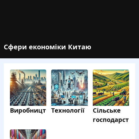
Сфери економіки Китаю
Виробництво
Технології
Сільське
господарство