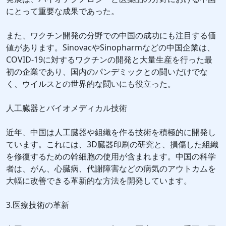
にとって重要な成果であった。
また、ワクチン開発の分野での中国の成功にも注目する価
値があります。SinovacやSinopharmなどの中国企業は、
COVID-19に対するワクチンの開発と大量生産を行った最
初の企業であり、国内のパンデミックとの闘いだけでな
く、ウイルスとの世界的な闘いにも役立った。
人工臓器とバイオメディカル技術
近年、中国は人工臓器や組織を作る技術を積極的に開発し
ています。これには、3D臓器印刷の研究と、損傷した組織
を修復するための幹細胞の使用が含まれます。中国の科学
者は、がん、心臓病、代謝障害などの病気のアウトカムを
大幅に改善できる革新的な方法を開発しています。
3.医療技術の革新