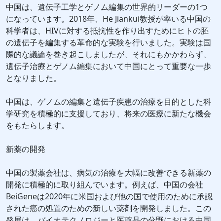
中国は、遺伝子工学とゲノム編集の世界的リーダーの1つ
になっています。2018年、He Jiankui教授が率いる中国の
科学者は、HIVに対する抵抗性を作り出すためにヒトの胚
の遺伝子を編集する革命的な実験を行いました。実験は国
際的な議論を巻き起こしましたが、それにもかかわらず、
遺伝子治療とゲノム編集において中国にとって重要な一歩
となりました。
中国は、ゲノムの編集と遺伝子疾患の治療を目的とした科
学研究を積極的に支援しており、将来の医療に新たな機会
をもたらします。
新薬の開発
中国の製薬会社は、病気の治療を大幅に改善できる新薬の
開発に積極的に取り組んでいます。例えば、中国の会社
BeiGeneは2020年に米国および他の国で使用のために承認
された癌の処置のための新しい薬剤を開発しました。この
発展は、バイオテクノロジーと医薬品の分野における中国