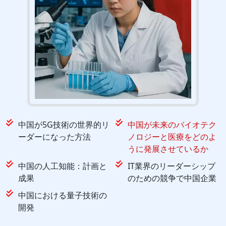
中国が5G技術の世界的リ
中国が未来のバイオテク
ーダーになった方法
ノロジーと医療をどのよ
うに発展させているか
中国の人工知能：計画と
IT業界のリーダーシップ
成果
のための競争で中国企業
中国における量子技術の
開発