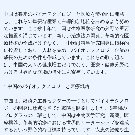
中国は将来のバイオテクノロジーと医療を積極的に開発
し、これらの重要な産業で主導的な地位を占めるよう努め
ています。ここ数十年で、国は生物医学研究の分野で重要
な措置を講じています、新しい治療法の開発、革新的な医
療技術の作成だけでなく、。中国は科学研究開発に積極的
に投資しており、人材を集め、バイオテクノロジー企業の
成長のための条件を作成しています。これらの取り組み
は、中国の人々の健康増進だけでなく、医療・健康分野に
おける世界的な立場の強化にも寄与しています。
1.中国のバイオテクノロジーと医療戦略
中国は、経済の主要セクターの一つとしてバイオテクノロ
ジーの開発に焦点を当てた戦略を開発しました。5年間の
プログラムの一環として、中国は生物医学研究、新薬、医
療機器、革新的治療における世界的リーダーシップを達成
するという野心的な目標を持っています。疾患の治療や生