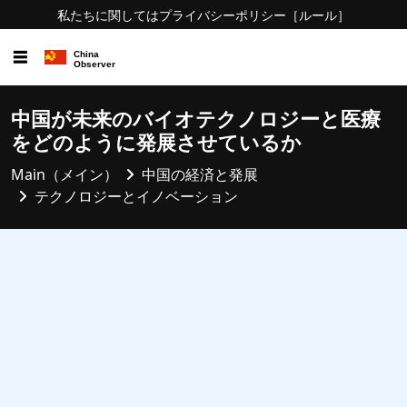
私たちに関しては
プライバシーポリシー
［ルール］
☰
中国が未来のバイオテクノロジーと医療
をどのように発展させているか
Main（メイン）
中国の経済と発展
テクノロジーとイノベーション