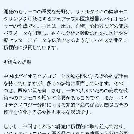
開発のもう一つの重要な分野は、リアルタイムの健康モニ
タリングを可能にするウェアラブル医療機器とバイオセン
サーの作成です。中国は、圧力、血糖、心拍数などの健康
パラメータを測定し、さらに分析と診断のために医師や医
療センターにデータを送信できるようなデバイスの開発に
積極的に投資しています。
4.視点と課題
中国はバイオテクノロジーと医療を開発する野心的な計画
を持っていますが、多くの課題に直面しています。その一
つは、医療の質を向上させ、一般の人々のための高度な技
術へのアクセスを増やす必要があることです。また、バイ
オテクノロジー分野における知的財産の保護と国際基準の
遵守を強化する必要性も重要な課題です。
しかし、中国はこれらの課題に積極的に取り組んでおり、
バイオテクノロジーと医薬品のさらなる成長と革新に必要