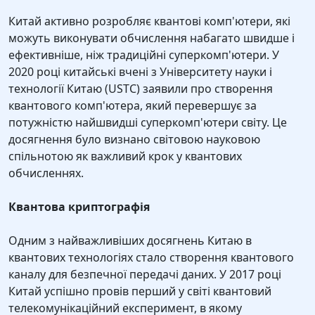
Китай активно розробляє квантові комп'ютери, які
можуть виконувати обчислення набагато швидше і
ефективніше, ніж традиційні суперкомп'ютери. У
2020 році китайські вчені з Університету науки і
технології Китаю (USTC) заявили про створення
квантового комп'ютера, який перевершує за
потужністю найшвидші суперкомп'ютери світу. Це
досягнення було визнано світовою науковою
спільнотою як важливий крок у квантових
обчисленнях.
Квантова криптографія
Одним з найважливіших досягнень Китаю в
квантових технологіях стало створення квантового
каналу для безпечної передачі даних. У 2017 році
Китай успішно провів перший у світі квантовий
телекомунікаційний експеримент, в якому