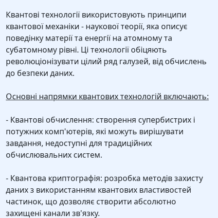
Квантові технології використовують принципи
квантової механіки - наукової теорії, яка описує
поведінку матерії та енергії на атомному та
субатомному рівні. Ці технології обіцяють
революціонізувати цілий ряд галузей, від обчислень
до безпеки даних.
Основні напрямки квантових технологій включають:
- Квантові обчислення: створення супербистрих і
потужних комп'ютерів, які можуть вирішувати
завдання, недоступні для традиційних
обчислювальних систем.
- Квантова криптографія: розробка методів захисту
даних з використанням квантових властивостей
частинок, що дозволяє створити абсолютно
захищені канали зв'язку.