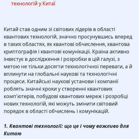
технологій у Китаї
Китай став одним зі світових лідерів в області
квантових технологій, значно просунувшись вперед
в таких областях, як квантові обчислення, квантова
криптографія і квантові комунікації. Країна активно
інвестує в дослідження і розробки в цій галузі, з
метою не тільки досягти технологічної переваги, а й
вплинути на глобальні наукові та технологічні
процеси. Китайські наукові установи і компанії
роблять значні кроки у створенні квантових
комп'ютерів, побудові квантових мереж і розробці
нових технологій, які можуть змінити світовий
порядок в області обчислень і комунікацій.
1. Квантові технології: що це і чому важливо для
Китаю