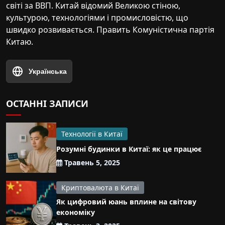
світі за ВВП. Китай відомий Великою стіною,
культурою, технологіями і промисловістю, що
швидко розвивається. Править Комуністична партія
Китаю.
Українська
ОСТАННІ ЗАПИСИ
Технології в Китаї
Розумні будинки в Китаї: як це працює
Травень 5, 2025
Криптовалюта в Китаї
Як цифровий юань вплине на світову
економіку