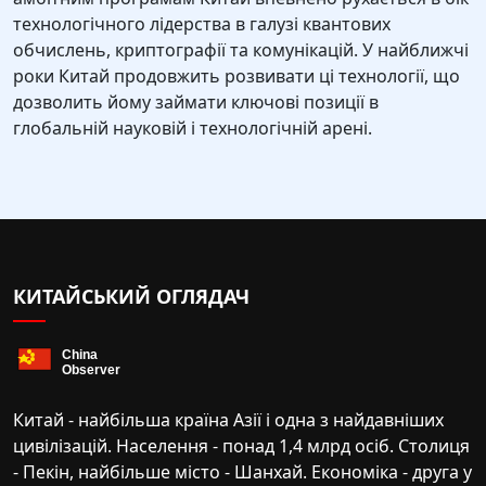
технологічного лідерства в галузі квантових
обчислень, криптографії та комунікацій. У найближчі
роки Китай продовжить розвивати ці технології, що
дозволить йому займати ключові позиції в
глобальній науковій і технологічній арені.
КИТАЙСЬКИЙ ОГЛЯДАЧ
Китай - найбільша країна Азії і одна з найдавніших
цивілізацій. Населення - понад 1,4 млрд осіб. Столиця
- Пекін, найбільше місто - Шанхай. Економіка - друга у