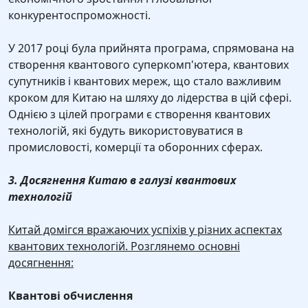
конкурентоспроможності.
У 2017 році була прийнята програма, спрямована на
створення квантового суперкомп'ютера, квантових
супутників і квантових мереж, що стало важливим
кроком для Китаю на шляху до лідерства в цій сфері.
Однією з цілей програми є створення квантових
технологій, які будуть використовуватися в
промисловості, комерції та оборонних сферах.
3. Досягнення Китаю в галузі квантових
технологій
Китай домігся вражаючих успіхів у різних аспектах
квантових технологій. Розглянемо основні
досягнення:
Квантові обчислення