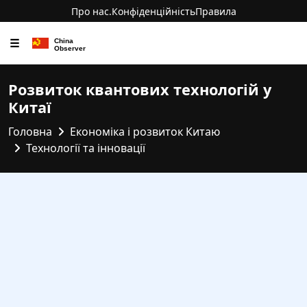
Про нас.
Конфіденційність
Правила
☰
Розвиток квантових технологій у
Китаї
Головна
Економіка і розвиток Китаю
Технології та інновації