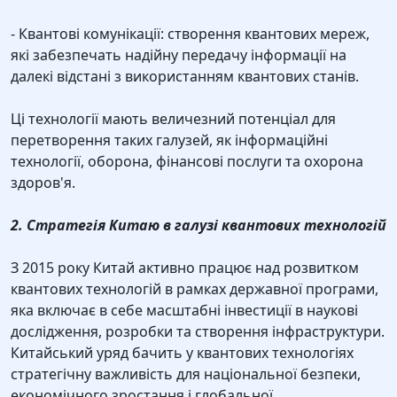
- Квантові комунікації: створення квантових мереж,
які забезпечать надійну передачу інформації на
далекі відстані з використанням квантових станів.
Ці технології мають величезний потенціал для
перетворення таких галузей, як інформаційні
технології, оборона, фінансові послуги та охорона
здоров'я.
2. Стратегія Китаю в галузі квантових технологій
З 2015 року Китай активно працює над розвитком
квантових технологій в рамках державної програми,
яка включає в себе масштабні інвестиції в наукові
дослідження, розробки та створення інфраструктури.
Китайський уряд бачить у квантових технологіях
стратегічну важливість для національної безпеки,
економічного зростання і глобальної