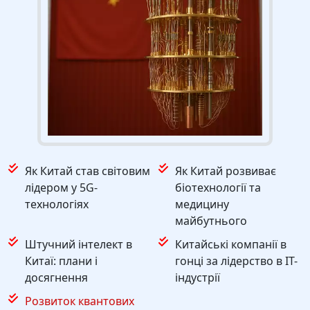
Як Китай став світовим
Як Китай розвиває
лідером у 5G-
біотехнології та
технологіях
медицину
майбутнього
Штучний інтелект в
Китайські компанії в
Китаї: плани і
гонці за лідерство в IT-
досягнення
індустрії
Розвиток квантових