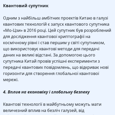
Квантовий супутник
Одним з найбільш амбітних проектів Китаю в галузі
квантових технологій є запуск квантового супутника
«Мо-Цзи» в 2016 році. Цей супутник був розроблений
для дослідження квантової криптографії на
космічному рівні і став першим у світі супутником,
що використовує квантові методи для передачі
даних на великі відстані. За допомогою цього
супутника Китай провів успішні експерименти з
передачі квантових повідомлень, що відкриває нові
горизонти для створення глобальної квантової
мережі.
4. Вплив на економіку і глобальну безпеку
Квантові технології в майбутньому можуть мати
величезний вплив на безліч галузей, від