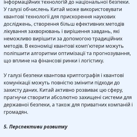
інформаційних технологій до національної безпеки.
У галузі обчислень Китай може використовувати
квантові технології для прискорення наукових
досліджень, створення більш ефективних методів
лікування захворювань і вирішення завдань, які
неможливо вирішити за допомогою традиційних
методів. В економіці квантові комп'ютери можуть
поліпшити алгоритми оптимізації та прогнозування,
що вплине на фінансові ринки і логістику.
У галузі безпеки квантова криптографія і квантові
комунікації можуть повністю змінити підходи до
захисту даних. Китай активно розвиває цю сферу,
прагнучи створити абсолютно захищені системи для
державної безпеки, а також для приватних компаній і
громадян.
5. Перспективи розвитку