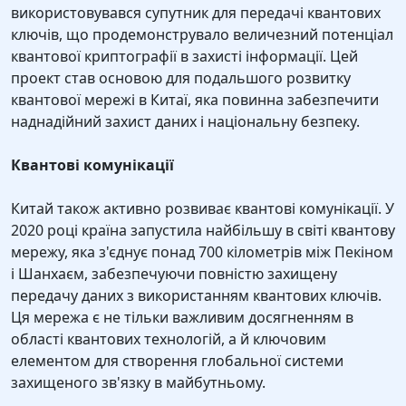
використовувався супутник для передачі квантових
ключів, що продемонструвало величезний потенціал
квантової криптографії в захисті інформації. Цей
проект став основою для подальшого розвитку
квантової мережі в Китаї, яка повинна забезпечити
наднадійний захист даних і національну безпеку.
Квантові комунікації
Китай також активно розвиває квантові комунікації. У
2020 році країна запустила найбільшу в світі квантову
мережу, яка з'єднує понад 700 кілометрів між Пекіном
і Шанхаєм, забезпечуючи повністю захищену
передачу даних з використанням квантових ключів.
Ця мережа є не тільки важливим досягненням в
області квантових технологій, а й ключовим
елементом для створення глобальної системи
захищеного зв'язку в майбутньому.