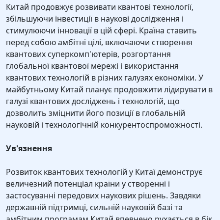
Китай продовжує розвивати квантові технології,
збільшуючи інвестиції в наукові дослідження і
стимулюючи інновації в цій сфері. Країна ставить
перед собою амбітні цілі, включаючи створення
квантових суперкомп'ютерів, розгортання
глобальної квантової мережі і використання
квантових технологій в різних галузях економіки. У
майбутньому Китай планує продовжити лідирувати в
галузі квантових досліджень і технологій, що
дозволить зміцнити його позиції в глобальній
науковій і технологічній конкурентоспроможності.
Ув'язнення
Розвиток квантових технологій у Китаї демонструє
величезний потенціал країни у створенні і
застосуванні передових наукових рішень. Завдяки
державній підтримці, сильній науковій базі та
амбітним програмам Китай впевнено рухається в бік