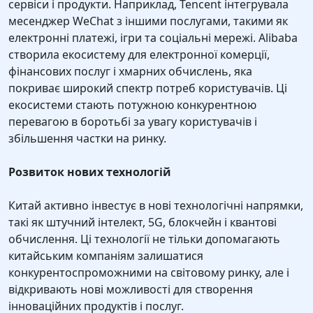
сервіси і продукти. Наприклад, Tencent інтегрувала
месенджер WeChat з іншими послугами, такими як
електронні платежі, ігри та соціальні мережі. Alibaba
створила екосистему для електронної комерції,
фінансових послуг і хмарних обчислень, яка
покриває широкий спектр потреб користувачів. Ці
екосистеми стають потужною конкурентною
перевагою в боротьбі за увагу користувачів і
збільшення частки на ринку.
Розвиток нових технологій
Китай активно інвестує в нові технологічні напрямки,
такі як штучний інтелект, 5G, блокчейн і квантові
обчислення. Ці технології не тільки допомагають
китайським компаніям залишатися
конкурентоспроможними на світовому ринку, але і
відкривають нові можливості для створення
інноваційних продуктів і послуг.