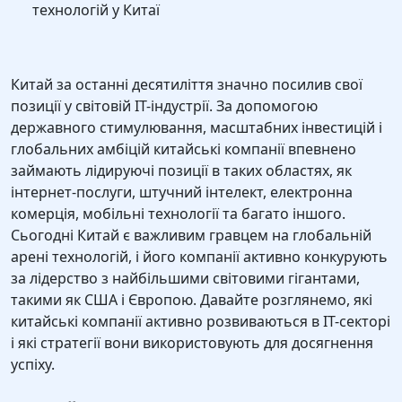
технологій у Китаї
Китай за останні десятиліття значно посилив свої
позиції у світовій IT-індустрії. За допомогою
державного стимулювання, масштабних інвестицій і
глобальних амбіцій китайські компанії впевнено
займають лідируючі позиції в таких областях, як
інтернет-послуги, штучний інтелект, електронна
комерція, мобільні технології та багато іншого.
Сьогодні Китай є важливим гравцем на глобальній
арені технологій, і його компанії активно конкурують
за лідерство з найбільшими світовими гігантами,
такими як США і Європою. Давайте розглянемо, які
китайські компанії активно розвиваються в IT-секторі
і які стратегії вони використовують для досягнення
успіху.