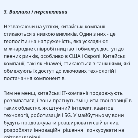
3. Виклики і перспективи
Незважаючи на успіхи, китайські компанії
стикаються з низкою викликів. Один з них - це
геополітична напруженість, яка ускладнює
міжнародне співробітництво і обмежує доступ до
певних ринків, особливо в США і Європі. Китайські
компанії, такі як Huawei, стикаються з санкціями, які
обмежують їх доступ до ключових технологій і
постачання компонентів.
Тим не менш, китайські IT-компанії продовжують
розвиватися, і вони прагнуть зміцнити свої позиції в
таких областях, як штучний інтелект, квантові
технології, роботизація і 5G. У майбутньому вони
будуть продовжувати розширювати свій вплив,
розробляти інноваційні рішення і конкурувати на
світовому рівні.