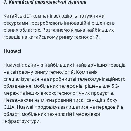
1. Китайські технологічні гіганти
Китайські IT-компанії володіють потужними
ресурсами і розробляють інноваційні рішення в
різних областях. Розглянемо кілька найбільших
гравців на китайському ринку технологій:
Huawei
Huawei є одним з найбільших і найвідоміших гравців
на світовому ринку технологій. Компанія
спеціалізується на виробництві телекомунікаційного
обладнання, мобільних телефонів, рішень для 5G-
мереж та інших високотехнологічних продуктів.
Незважаючи на міжнародний тиск і санкції з боку
США, Huawei продовжує залишатися на передовій в
області мобільних технологій і мережевої
інфраструктури.