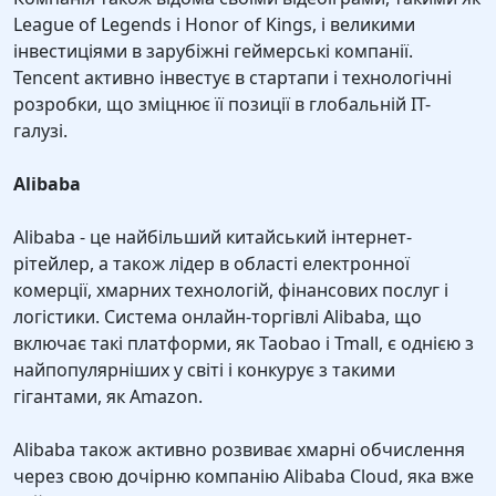
League of Legends і Honor of Kings, і великими
інвестиціями в зарубіжні геймерські компанії.
Tencent активно інвестує в стартапи і технологічні
розробки, що зміцнює її позиції в глобальній IT-
галузі.
Alibaba
Alibaba - це найбільший китайський інтернет-
рітейлер, а також лідер в області електронної
комерції, хмарних технологій, фінансових послуг і
логістики. Система онлайн-торгівлі Alibaba, що
включає такі платформи, як Taobao і Tmall, є однією з
найпопулярніших у світі і конкурує з такими
гігантами, як Amazon.
Alibaba також активно розвиває хмарні обчислення
через свою дочірню компанію Alibaba Cloud, яка вже