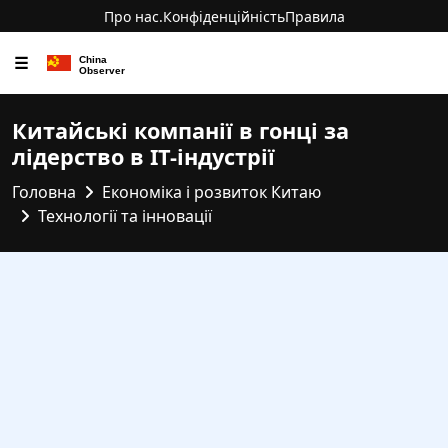
Про нас.
Конфіденційність
Правила
☰
Китайські компанії в гонці за
лідерство в IT-індустрії
Головна
Економіка і розвиток Китаю
Технології та інновації