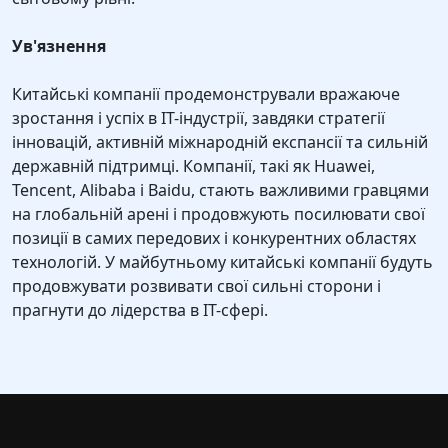
Ув'язнення
Китайські компанії продемонстрували вражаюче
зростання і успіх в IT-індустрії, завдяки стратегії
інновацій, активній міжнародній експансії та сильній
державній підтримці. Компанії, такі як Huawei,
Tencent, Alibaba і Baidu, стають важливими гравцями
на глобальній арені і продовжують посилювати свої
позиції в самих передових і конкурентних областях
технологій. У майбутньому китайські компанії будуть
продовжувати розвивати свої сильні сторони і
прагнути до лідерства в IT-сфері.