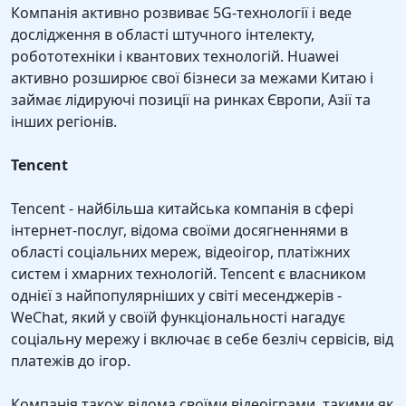
Компанія активно розвиває 5G-технології і веде
дослідження в області штучного інтелекту,
робототехніки і квантових технологій. Huawei
активно розширює свої бізнеси за межами Китаю і
займає лідируючі позиції на ринках Європи, Азії та
інших регіонів.
Tencent
Tencent - найбільша китайська компанія в сфері
інтернет-послуг, відома своїми досягненнями в
області соціальних мереж, відеоігор, платіжних
систем і хмарних технологій. Tencent є власником
однієї з найпопулярніших у світі месенджерів -
WeChat, який у своїй функціональності нагадує
соціальну мережу і включає в себе безліч сервісів, від
платежів до ігор.
Компанія також відома своїми відеоіграми, такими як