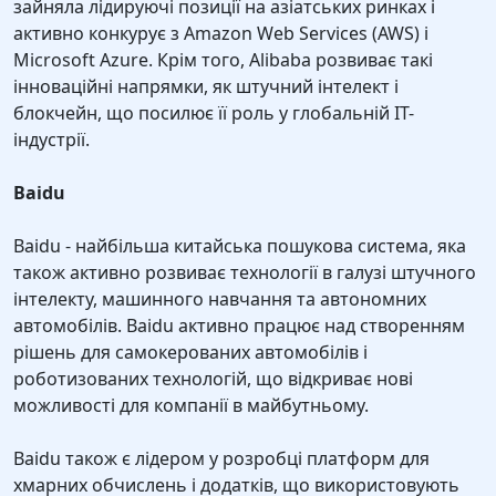
зайняла лідируючі позиції на азіатських ринках і
активно конкурує з Amazon Web Services (AWS) і
Microsoft Azure. Крім того, Alibaba розвиває такі
інноваційні напрямки, як штучний інтелект і
блокчейн, що посилює її роль у глобальній IT-
індустрії.
Baidu
Baidu - найбільша китайська пошукова система, яка
також активно розвиває технології в галузі штучного
інтелекту, машинного навчання та автономних
автомобілів. Baidu активно працює над створенням
рішень для самокерованих автомобілів і
роботизованих технологій, що відкриває нові
можливості для компанії в майбутньому.
Baidu також є лідером у розробці платформ для
хмарних обчислень і додатків, що використовують