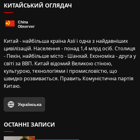
КИТАЙСЬКИЙ ОГЛЯДАЧ
Китай - найбільша країна Азії і одна з найдавніших
цивілізацій. Населення - понад 1,4 млрд осіб. Столиця
- Пекін, найбільше місто - Шанхай. Економіка - друга у
світі за ВВП. Китай відомий Великою стіною,
культурою, технологіями і промисловістю, що
швидко розвивається. Править Комуністична партія
Китаю.
Українська
ОСТАННІ ЗАПИСИ