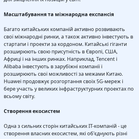
Масштабування та міжнародна експансія
Багато китайських компаній активно розвивають
свої міжнародні ринки, а також активно інвестують в
стартапи і проекти за кордоном. Китайські гіганти
розширюють свою присутність в Європі, США,
Африці і на інших ринках. Наприклад, Tencent і
Alibaba інвестують в зарубіжні компанії і
розширюють свої можливості за межами Китаю.
Huawei продовжує розгортання своїх 5G-мереж і
бере участь у великих інфраструктурних проектах по
всьому світу.
Створення екосистем
Одна з сильних сторін китайських IT-компаній - це
створення власних екосистем, які об'єднують різні