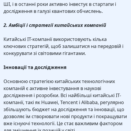
ШІ, і в останні роки активно інвестує в стартапи і
дослідження в галузі квантових обчислень.
2. Амбіції і стратегії китайських компаній
Китайські IT-компанії використовують кілька
ключових стратегій, щоб залишатися на передовій і
конкурувати зі світовими гігантами.
Інновації та дослідження
Основною стратегією китайських технологічних
компаній є активне інвестування в наукові
дослідження і розробки. Всі найбільші китайські IT-
компанії, такі як Huawei, Tencent і Alibaba, регулярно
збільшують бюджет на дослідження та інновації, що
дозволяє їм створювати нові продукти і покращувати
вже існуючі технології. Це стає важливим фактором
для зміцнення їх позицій у світі.