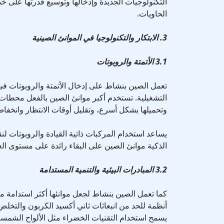
التكنولوجيات الجديدة وإدخالها وتوسيع قدرتها على خ
الحاويات.
3. الابتكار والتكنولوجيا في الموانئ الصينية
3.1 الأتمتة والروبوتات
تعمل الصين بنشاط على إدخال الأتمتة والروبوتات في
التشغيلية. تستخدم أكبر موانئ الصين بالفعل محطات 
وتحميلها بشكل أسرع، وتقليل أوقات الانتظار وانخفاض
يساعد استخدام المركبات ذاتية القيادة والروبوتات لن
الذكية موانئ الصين على البقاء رائدة على مستوى العا
3.2 المبادرات البيئية والتنمية المستدامة
كما تعمل الصين بنشاط لجعل موانئها أكثر استدامة من ا
أنظمة للحد من انبعاثات ثاني أكسيد الكربون والتخلص 
يسمح استخدام التقنيات الخضراء مثل الألواح الشمسي