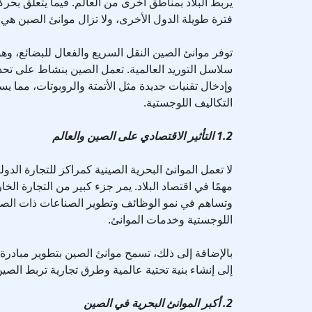
يربط البلاد بمناطق أخرى من العالم. فيما يتعلق بحر
فترة طويلة الدول الأخرى، ولا تزال موانئ الصين هي ا
توفر موانئ الصين النقل السريع والفعال للبضائع، وهو
سلاسل التوريد العالمية. تعمل الصين بنشاط على تحديث
وإدخال تقنيات جديدة مثل الأتمتة والروبوتات، مما ي
التكاليف اللوجستية.
1.2 التأثير الاقتصادي على الصين والعالم
لا تعمل الموانئ البحرية الصينية كمراكز للتجارة الدول
مهمًا في اقتصاد البلاد. يمر جزء كبير من التجارة الخا
وتساهم في نمو الوظائف وتطوير الصناعات ذات الص
اللوجستية وخدمات الموانئ.
بالإضافة إلى ذلك، تسمح موانئ الصين بتطوير مبادرة
إلى إنشاء بنية تحتية عالمية وطرق تجارية تربط الصين
2. أكبر الموانئ البحرية في الصين