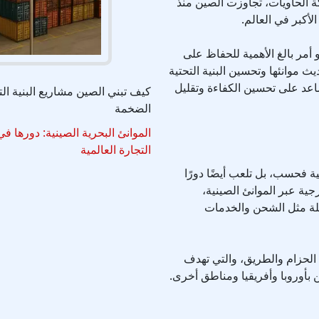
كة الحاويات، تجاوزت الصين منذ
لأكبر في العالم.
 أمر بالغ الأهمية للحفاظ على
 موانئها وتحسين البنية التحتية
ساعد على تحسين الكفاءة وتقليل
كيف تبني الصين مشاريع البنية الت
الضخمة
الموانئ البحرية الصينية: دورها في
التجارة العالمية
ية فحسب، بل تلعب أيضًا دورًا
رجية عبر الموانئ الصينية،
لة مثل الشحن والخدمات
 الحزام والطريق، والتي تهدف
 بأوروبا وأفريقيا ومناطق أخرى.