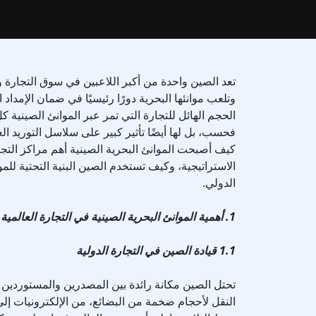
تعد الصين واحدة من أكبر اللاعبين في سوق التجارة و
وتلعب موانئها البحرية دورًا رئيسيًا في ضمان الإمداد 
الحجم الهائل للتجارة التي تمر عبر الموانئ الصينية كل
فحسب، بل لها أيضًا تأثير كبير على سلاسل التوريد الع
كيف أصبحت الموانئ البحرية الصينية أهم مراكز التجار
الاستراتيجية، وكيف تستخدم الصين البنية التحتية لل
الدولي.
1. أهمية الموانئ البحرية الصينية في التجارة العالمية
1.1 قيادة الصين في التجارة الدولية
تحتل الصين مكانة رائدة بين المصدرين والمستوردين الع
النقل لأحجام ضخمة من البضائع، من الإلكترونيات إل