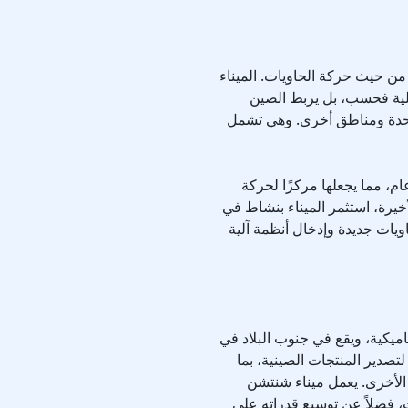
من حيث حركة الحاويات. الميناء
محلية فحسب، بل يربط الصين
متحدة ومناطق أخرى. وهي تشمل
 كل عام، مما يجعلها مركزًا لحركة
يرة، استثمر الميناء بنشاط في
ويات جديدة وإدخال أنظمة آلية
اميكية، ويقع في جنوب البلاد في
ركزًا تجاريًا مهمًا لتصدير المنتجات الصينية، بما
الأخرى. يعمل ميناء شنتشن
 فضلاً عن توسيع قدراته على