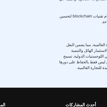
تتضمن الخطط المستقبلية مزيدًا من الأتمتة، واستخدام تقنيات blockchain لتحسين
ءة.
ة العالمية، مما يضمن النقل
استثمار الهائل والتنمية
ي اللوجستيات الدولية. تسمح
لصين ليس فقط بالحفاظ على دورها
ة للتجارة العالمية.
أحدث المشاركات
الم