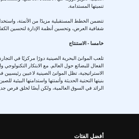
تنميتها المستدامة.
شفافية العرض، وتحسين أنظمة الإدارة لتحسين الكفا
خامسا - الاستنتاج
تلعب الموانئ البحرية الصينية دورًا مركزيًا في التجار
الفعال للبضائع حول العالم. مع الابتكار التكنولوجي وال
الاستراتيجية، تظل الموانئ الصينية لاعبين رئيسيين ف
بنيتها التحتية الحديثة وأتمتتها واستدامتها البيئية ل
الرائد في السوق العالمية، ولكن أيضًا لخلق فرص جديد
أفضل الفئات