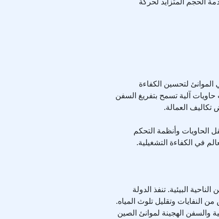
دمة الحجم المتزايد لحركة
 الموانئ لتحسين الكفاءة
حاويات آلية تسمح بتفريغ السفن
 تكاليف العمالة.
قل الحاويات وأنظمة التحكم
لم في الكفاءة التشغيلية.
لناحية البيئية. تنفذ الدولة
من النفايات وتقليل تلوث المياه.
ة والسفن الهجينة لموانئ الصين