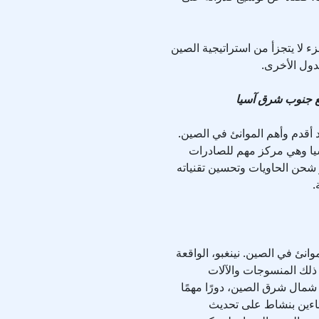
وهي جزء لا يتجزأ من استراتيجية الصين
لدول الأخرى.
د أقدم وأهم الموانئ في الصين.
سيا وهي مركز مهم للصادرات
 شحن الحاويات وتحسين تقنياته
.
وانئ في الصين. نينغبو، الواقعة
ذلك المنسوجات والآلات
 شمال شرق الصين، دورًا مهمًا
يناءين بنشاط على تحديث