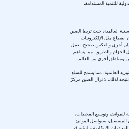
دولية للتنمية المستدامة.
جستية العالمية، حيث تربط الصين
 انقطاع مثل الإلكترونيات
بلدان أخرى والعكس صحيح. تعمل
 الحزام والطريق، مما يساهم
ين ومناطق أخرى من العالم.
توريد العالمية، مما يسمح للسلع
يجة لذلك، لا تزال الصين مركزًا
ية للموانئ، وتوسيع المحطات،
ي المستقبل، ستواصل الموانئ
مبادرات الابتكارية والبيئية في