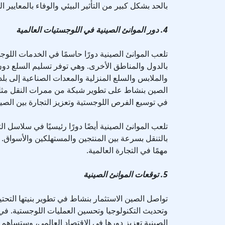
بالحد بشكل كبير من التأثير البيئي والوفاء بالمعايير ال
4. دور الموانئ الصينية في اللوجستيات العالمية
تلعب الموانئ الصينية دورًا حاسمًا في الخدمات اللو
بالدول والمناطق الأخرى. وهي توفر تسليم السلع دون
والملابس والسلع المنزلية والمعدات الصناعية إلى 
الصين بنشاط على تطوير شبكة من ممرات النقل مثل
في توسيع الفرص اللوجستية وتعزيز التجارة بين الص
تلعب الموانئ الصينية أيضًا دورًا رئيسيًا في سلاسل ال
بالتنقل بسرعة بين المنتجين والمستهلكين والأسواق. نت
مهمًا في التجارة العالمية.
5. توقعات الموانئ الصينية
تواصل الصين الاستثمار بنشاط في تطوير بنيتها التحت
وتحديث التكنولوجيا وتحسين العمليات اللوجستية. ف
الصينية تعزيز دورها في الاقتصاد العالمي، وستساهم ال