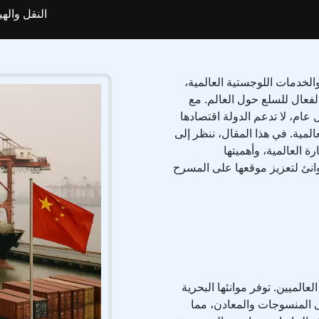
النقل واله
الخدمات اللوجستية العالمية،
الفعال للسلع حول العالم. مع
 عام، لا تدعم الدولة اقتصادها
المية. في هذا المقال، ننظر إلى
ة العالمية، وأهميتها
موانئ لتعزيز موقعها على المسرح
الميين. توفر موانئها البحرية
ى المنسوجات والمعادن، مما