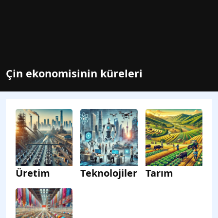
Çin ekonomisinin küreleri
Üretim
Teknolojiler
Tarım