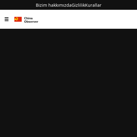
Bizim hakkımızda
Gizlilik
Kurallar
☰