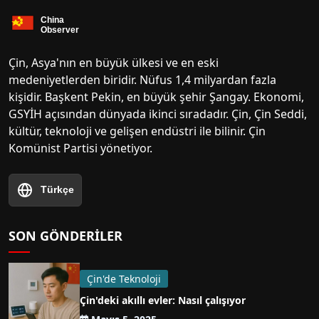
Çin, Asya'nın en büyük ülkesi ve en eski
medeniyetlerden biridir. Nüfus 1,4 milyardan fazla
kişidir. Başkent Pekin, en büyük şehir Şangay. Ekonomi,
GSYİH açısından dünyada ikinci sıradadır. Çin, Çin Seddi,
kültür, teknoloji ve gelişen endüstri ile bilinir. Çin
Komünist Partisi yönetiyor.
Türkçe
SON GÖNDERILER
Çin'de Teknoloji
Çin'deki akıllı evler: Nasıl çalışıyor