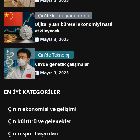
Mayıs 5, 2025
Çin'de kripto para birimi
Dijital yuan küresel ekonomiyi nasıl
etkileyecek
Mayıs 3, 2025
Çin'de Teknoloji
Çin'de genetik çalışmalar
Mayıs 3, 2025
EN IYI KATEGORILER
Çinin ekonomisi ve gelişimi
Çin kültürü ve gelenekleri
Çinin spor başarıları