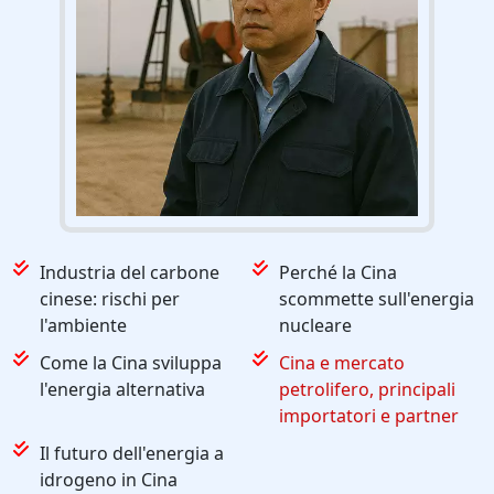
Industria del carbone
Perché la Cina
cinese: rischi per
scommette sull'energia
l'ambiente
nucleare
Come la Cina sviluppa
Cina e mercato
l'energia alternativa
petrolifero, principali
importatori e partner
Il futuro dell'energia a
idrogeno in Cina