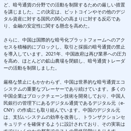
ど、暗号通貨の分野での活動を制限するための厳しい措置
を講じました。この決定は、ビットコインやその他のデジ
タル資産に対する国民の関心の高まりに対する反応であ
り、金融の安定性に関する懸念を高めた。
さらに、中国は国際的な暗号化プラットフォームへのアク
セスを積極的にブロックし、取引と採掘の暗号通貨の禁止
を導入しています。2021年、中国政府は再び業界への圧力
を高め、ほとんどの鉱山農場を閉鎖し、暗号通貨トレーダ
ーの活動を制限しました。
厳格な禁止にもかかわらず、中国は世界的な暗号通貨エコ
システムの重要なプレーヤーであり続けています。多くの
中国企業はブロックチェーン技術を開発しており、中国人
民銀行の管理下にあるデジタル通貨であるデジタル元（e-
CNY）の作成にも取り組んでいます。中国のデジタル元
は、支払いシステムの効率を改善し、トランザクションセ
キュリティを確保するように設計されており、その実装は