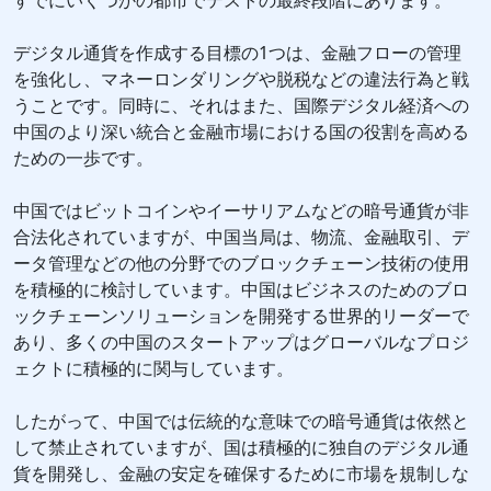
すでにいくつかの都市でテストの最終段階にあります。
デジタル通貨を作成する目標の1つは、金融フローの管理
を強化し、マネーロンダリングや脱税などの違法行為と戦
うことです。同時に、それはまた、国際デジタル経済への
中国のより深い統合と金融市場における国の役割を高める
ための一歩です。
中国ではビットコインやイーサリアムなどの暗号通貨が非
合法化されていますが、中国当局は、物流、金融取引、デ
ータ管理などの他の分野でのブロックチェーン技術の使用
を積極的に検討しています。中国はビジネスのためのブロ
ックチェーンソリューションを開発する世界的リーダーで
あり、多くの中国のスタートアップはグローバルなプロジ
ェクトに積極的に関与しています。
したがって、中国では伝統的な意味での暗号通貨は依然と
して禁止されていますが、国は積極的に独自のデジタル通
貨を開発し、金融の安定を確保するために市場を規制しな