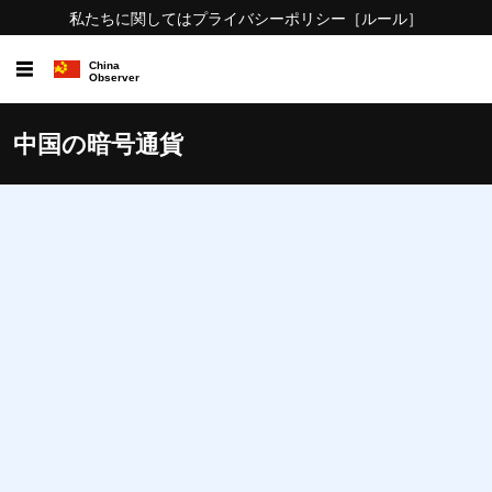
私たちに関しては
プライバシーポリシー
［ルール］
☰
中国の暗号通貨