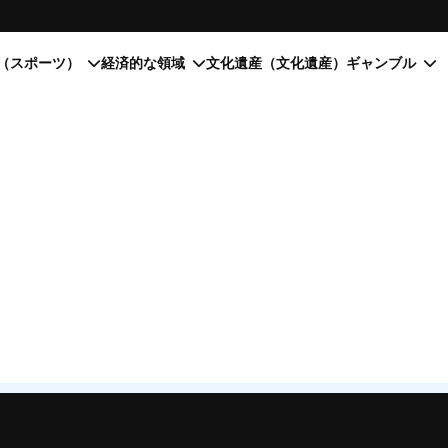
（スポーツ）
経済的な領域
文化遺産（文化遺産）
ギャンブル