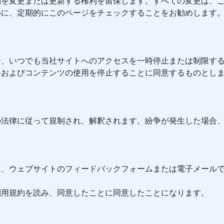
約を変更または更新する権利を留保します。すべての変更は、
めに、定期的にこのページをチェックすることをお勧めします
合、いつでも当社サイトへのアクセスを一時停止または制限す
料およびコンテンツの使用を停止することに同意するものとし
の法律に従って規制され、解釈されます。紛争が発生した場合
は、ウェブサイトのフィードバックフォームまたは電子メール
利用規約を読み、同意したことに同意したことになります。