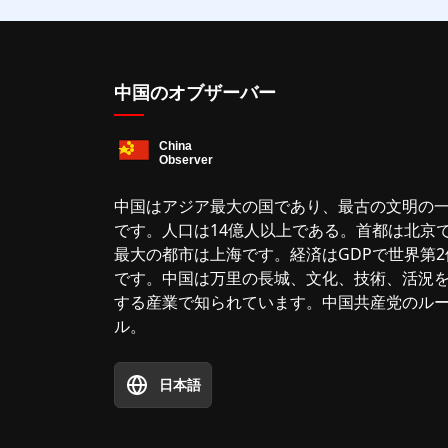
中国のオブザーバー
中国はアジア最大の国であり、最古の文明の
です。人口は14億人以上である。首都は北京
最大の都市は上海です。経済はGDPで世界第2
です。中国は万里の長城、文化、技術、活況
する産業で知られています。中国共産党のル
ル。
日本語