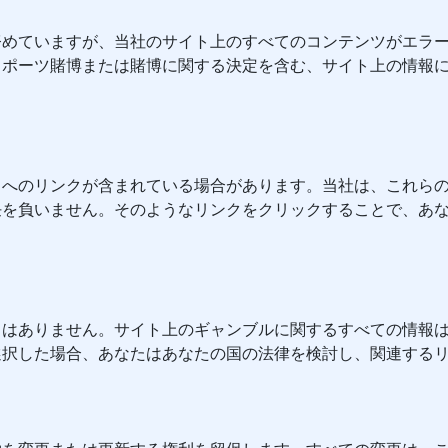
努めていますが、当社のサイト上のすべてのコンテンツがエラ
スポーツ賭博または賭博に関する決定を含む、サイト上の情報
スへのリンクが含まれている場合があります。当社は、これら
任を負いません。そのようなリンクをクリックすることで、あ
とはありません。サイト上のギャンブルに関するすべての情報
選択した場合、あなたはあなたの国の法律を検討し、関連する