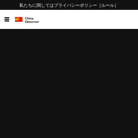
私たちに関しては
プライバシーポリシー
［ルール］
☰