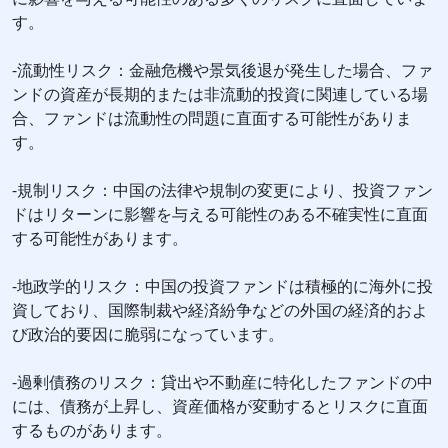
す。
-流動性リスク：金融危機や景気後退が発生した場合、ファ
ンドの資産が長期的または非流動的投資に関連している場
合、ファンドは流動性の問題に直面する可能性がありま
す。
-規制リスク：中国の法律や規制の変更により、投資ファン
ドはリターンに影響を与える可能性のある不確実性に直面
する可能性があります。
-地政学的リスク：中国の投資ファンドは積極的に海外に投
資しており、国際制裁や経済紛争などの外国の経済的およ
び政治的要因に脆弱になっています。
-過剰債務のリスク：貸出や不動産に特化したファンドの中
には、債務が上昇し、資産価格が変動するとリスクに直面
するものがあります。