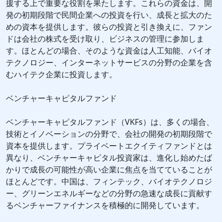
援する上で重要な役割を果たします。これらの資金は、開
発の初期段階で民間企業への投資を行い、成長と拡大のた
めの資本を提供します。彼らの投資と引き換えに、ファン
ドは会社の株式を受け取り、ビジネスの管理に参加しま
す。ほとんどの場合、そのような資金は人工知能、バイオ
テクノロジー、インターネットサービスの分野の企業を含
むハイテク企業に投資します。
ベンチャーキャピタルファンド
ベンチャーキャピタルファンド（VKFs）は、多くの場合、
技術とイノベーションの分野で、会社の開発の初期段階で
資本を提供します。プライベートエクイティファンドとは
異なり、ベンチャーキャピタル投資家は、進化し始めたば
かりで成長の可能性が高い企業に焦点を当てていることが
ほとんどです。中国は、フィンテック、バイオテクノロジ
ー、グリーンエネルギーなどの分野の急速な成長に貢献す
るベンチャーファイナンスを積極的に開発しています。