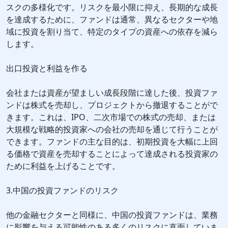
スクの多様化です。リスクを最小限に抑え、長期的な成長
を達成するために、ファンドは通常、異なるセクターや地
域に投資を割り当て、特定のタイプの資産への依存を減ら
します。
出口投資と利益を作る
会社または資産が望ましい成長段階に達した後、投資ファ
ンドは株式を売却し、プロジェクトから撤退することがで
きます。これは、IPO、二次市場での株式の売却、または
大規模な戦略的投資家への会社の売却を通じて行うことが
できます。ファンドの主な目的は、初期投資を大幅に上回
る価格で資産を売却することによって達成される投資家の
ために利益を上げることです。
3.中国の投資ファンドのリスク
他の金融セクターと同様に、中国の投資ファンドは、業務
に影響を与える可能性のある多くのリスクに直面していま