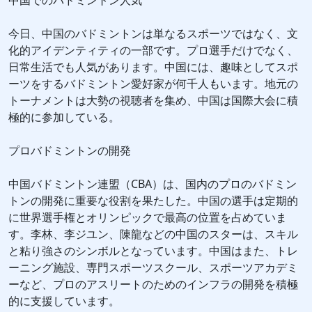
中国でのバドミントン人気
今日、中国のバドミントンは単なるスポーツではなく、文
化的アイデンティティの一部です。プロ選手だけでなく、
日常生活でも人気があります。中国には、趣味としてスポ
ーツをするバドミントン愛好家が何千人もいます。地元の
トーナメントは大勢の視聴者を集め、中国は国際大会に積
極的に参加している。
プロバドミントンの開発
中国バドミントン連盟（CBA）は、国内のプロのバドミン
トンの開発に重要な役割を果たした。中国の選手は定期的
に世界選手権とオリンピックで最高の位置を占めていま
す。李林、李ジユン、陳龍などの中国のスターは、スキル
と粘り強さのシンボルとなっています。中国はまた、トレ
ーニング施設、専門スポーツスクール、スポーツアカデミ
ーなど、プロのアスリートのためのインフラの開発を積極
的に支援しています。