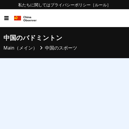
私たちに関しては
プライバシーポリシー
［ルール］
☰
中国のバドミントン
Main（メイン）
中国のスポーツ