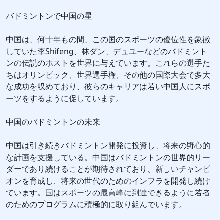
バドミントンで中国の星
中国は、何十年もの間、この国のスポーツの優位性を象徴
していた李Shifeng、林ダン、デュユーなどのバドミント
ンの伝説のホストを世界に与えています。これらの選手た
ちはオリンピック、世界選手権、その他の国際大会で多大
な成功を収めており、彼らのキャリアは若い中国人にスポ
ーツをするように促しています。
中国のバドミントンの未来
中国は引き続きバドミントン開発に投資し、将来の野心的
な計画を支援している。中国はバドミントンの世界的リー
ダーであり続けることが期待されており、新しいチャンピ
オンを育成し、将来の世代のためのインフラを開発し続け
ています。国はスポーツの最高峰に到達できるように若者
のためのプログラムに積極的に取り組んでいます。