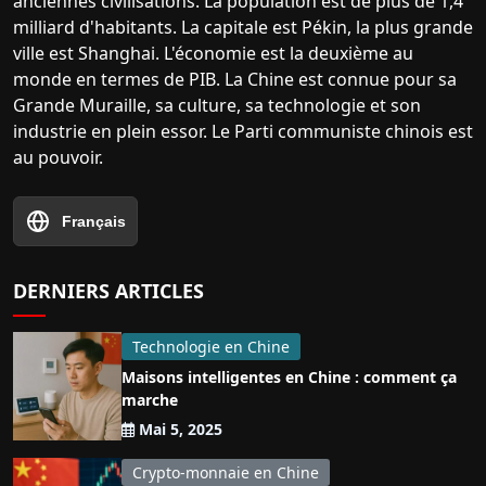
anciennes civilisations. La population est de plus de 1,4
milliard d'habitants. La capitale est Pékin, la plus grande
ville est Shanghai. L'économie est la deuxième au
monde en termes de PIB. La Chine est connue pour sa
Grande Muraille, sa culture, sa technologie et son
industrie en plein essor. Le Parti communiste chinois est
au pouvoir.
Français
DERNIERS ARTICLES
Technologie en Chine
Maisons intelligentes en Chine : comment ça
marche
Mai 5, 2025
Crypto-monnaie en Chine