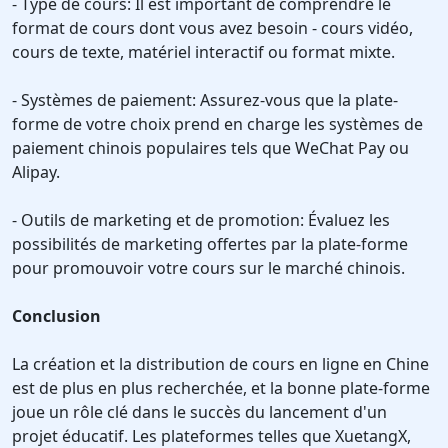
- Type de cours: Il est important de comprendre le
format de cours dont vous avez besoin - cours vidéo,
cours de texte, matériel interactif ou format mixte.
- Systèmes de paiement: Assurez-vous que la plate-
forme de votre choix prend en charge les systèmes de
paiement chinois populaires tels que WeChat Pay ou
Alipay.
- Outils de marketing et de promotion: Évaluez les
possibilités de marketing offertes par la plate-forme
pour promouvoir votre cours sur le marché chinois.
Conclusion
La création et la distribution de cours en ligne en Chine
est de plus en plus recherchée, et la bonne plate-forme
joue un rôle clé dans le succès du lancement d'un
projet éducatif. Les plateformes telles que XuetangX,