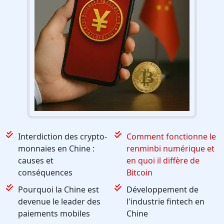
Interdiction des crypto-
Comment fonctionne le
monnaies en Chine :
renminbi numérique et
causes et
en quoi il diffère de
conséquences
Bitcoin
Pourquoi la Chine est
Développement de
devenue le leader des
l'industrie fintech en
paiements mobiles
Chine