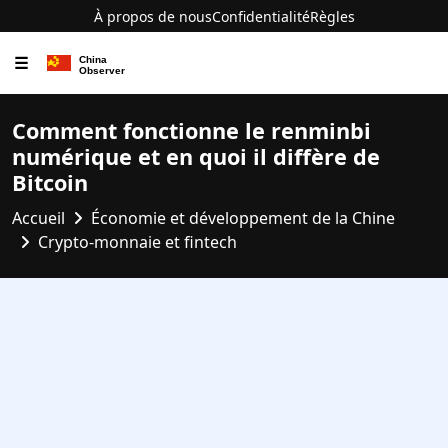
À propos de nous
Confidentialité
Règles
☰
Comment fonctionne le renminbi
numérique et en quoi il diffère de
Bitcoin
Accueil
Économie et développement de la Chine
Crypto-monnaie et fintech