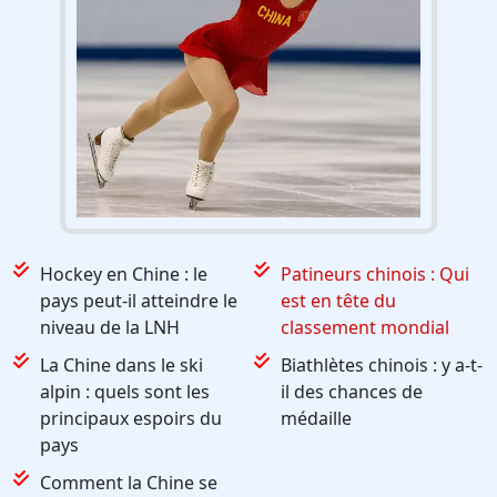
Hockey en Chine : le
Patineurs chinois : Qui
pays peut-il atteindre le
est en tête du
niveau de la LNH
classement mondial
La Chine dans le ski
Biathlètes chinois : y a-t-
alpin : quels sont les
il des chances de
principaux espoirs du
médaille
pays
Comment la Chine se