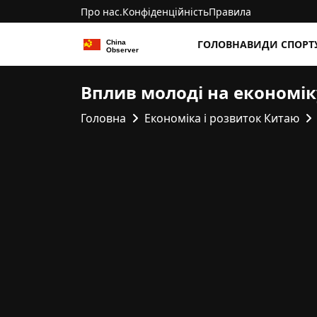
Про нас.
Конфіденційність
Правила
ГОЛОВНА
ВИДИ СПОРТ
Вплив молоді на економі
Головна
Економіка і розвиток Китаю