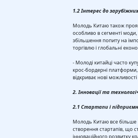
1.2 Інтерес до зарубіжних
Молодь Китаю також прояв
особливо в сегменті моди, 
збільшення попиту на імп
торгівлю і глобальні еконо
- Молоді китайці часто ку
крос-бордерні платформи, т
відкриває нові можливості
2. Інновації та технолог
2.1 Стартапи і підприєм
Молодь Китаю все більше 
створення стартапів, що 
інноваційного розвитку кра