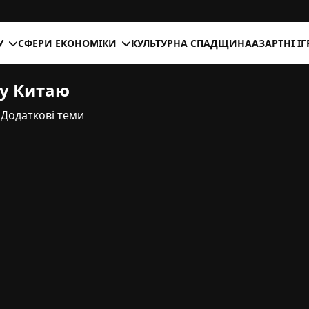
У
СФЕРИ ЕКОНОМІКИ
КУЛЬТУРНА СПАДЩИНА
АЗАРТНІ І
ку Китаю
Додаткові теми