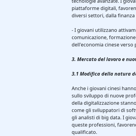
tecnologie avanzate. I giov
piattaforme digitali, favore
diversi settori, dalla finanza 
- I giovani utilizzano attiva
comunicazione, formazione e
dell'economia cinese verso pi
3. Mercato del lavoro e nuo
3.1 Modifica della natura de
Anche i giovani cinesi hanno
sullo sviluppo di nuove prof
della digitalizzazione stan
come gli sviluppatori di softw
gli analisti di big data. I g
queste professioni, favoren
qualificato.