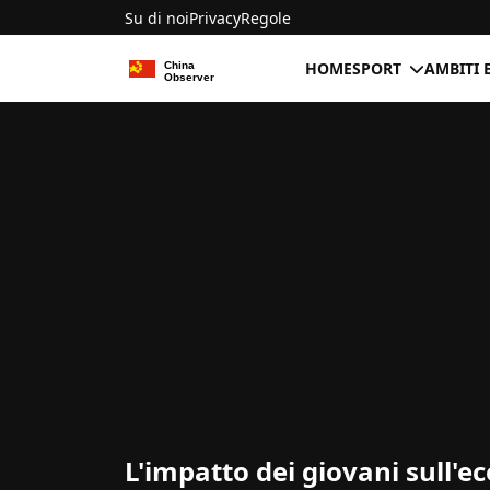
Su di noi
Privacy
Regole
HOME
SPORT
AMBITI 
L'impatto dei giovani sull'