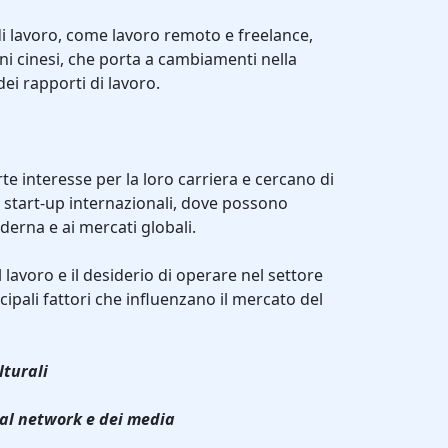
i di lavoro, come lavoro remoto e freelance,
ni cinesi, che porta a cambiamenti nella
ei rapporti di lavoro.
te interesse per la loro carriera e cercano di
o start-up internazionali, dove possono
erna e ai mercati globali.
 lavoro e il desiderio di operare nel settore
cipali fattori che influenzano il mercato del
lturali
ial network e dei media