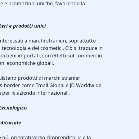
te e promozioni uniche, favorendo la
.
eri e prodotti unici
interessati a marchi stranieri, soprattutto
 tecnologia e dei cosmetici. Ciò si traduce in
 beni importati, con effetti sul commercio
ioni economiche globali.
uistano prodotti di marchi stranieri
ss-border come Tmall Global e JD Worldwide,
per le aziende internazionali.
tecnologico
ditoriale
 più orientati verso l'imprenditoria e la