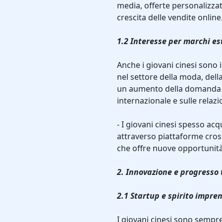
media, offerte personalizza
crescita delle vendite online
1.2 Interesse per marchi est
Anche i giovani cinesi sono 
nel settore della moda, della
un aumento della domanda di
internazionale e sulle relaz
- I giovani cinesi spesso acq
attraverso piattaforme cro
che offre nuove opportunità 
2. Innovazione e progresso 
2.1 Startup e spirito impren
I giovani cinesi sono sempre