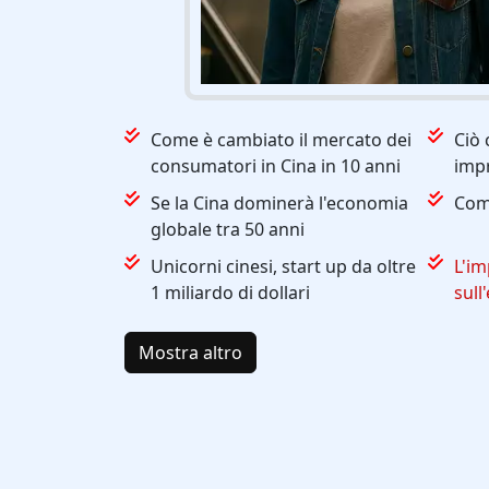
Come è cambiato il mercato dei
Ciò 
consumatori in Cina in 10 anni
impr
Se la Cina dominerà l'economia
Come
globale tra 50 anni
Unicorni cinesi, start up da oltre
L'im
1 miliardo di dollari
sull
Mostra altro