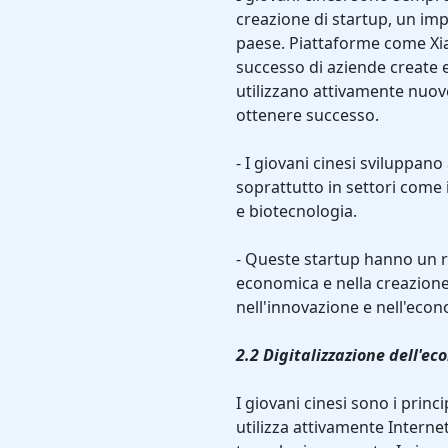
creazione di startup, un imp
paese. Piattaforme come Xia
successo di aziende create e
utilizzano attivamente nuov
ottenere successo.
- I giovani cinesi sviluppan
soprattutto in settori come i
e biotecnologia.
- Queste startup hanno un 
economica e nella creazione 
nell'innovazione e nell'econ
2.2 Digitalizzazione dell'e
I giovani cinesi sono i princ
utilizza attivamente Internet