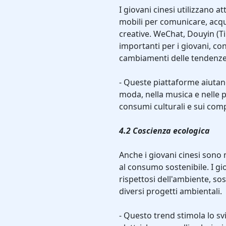
I giovani cinesi utilizzano a
mobili per comunicare, acqui
creative. WeChat, Douyin (T
importanti per i giovani, co
cambiamenti delle tendenze 
- Queste piattaforme aiutan
moda, nella musica e nelle p
consumi culturali e sui com
4.2 Coscienza ecologica
Anche i giovani cinesi sono 
al consumo sostenibile. I g
rispettosi dell'ambiente, so
diversi progetti ambientali.
- Questo trend stimola lo s