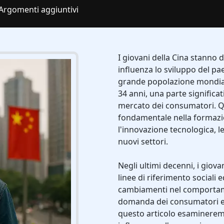
Argomenti aggiuntivi
I giovani della Cina stanno
influenza lo sviluppo del pa
grande popolazione mondiale 
34 anni, una parte significat
mercato dei consumatori. Q
fondamentale nella formazi
l'innovazione tecnologica, l
nuovi settori.
Negli ultimi decenni, i giov
linee di riferimento sociali
cambiamenti nel comportame
domanda dei consumatori e n
questo articolo esamineremo 