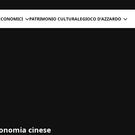
ECONOMICI
PATRIMONIO CULTURALE
GIOCO D'AZZARDO
economia cinese