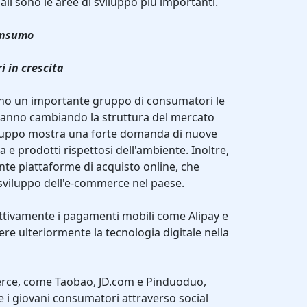
li sono le aree di sviluppo più importanti.
consumo
 in crescita
ano un importante gruppo di consumatori le
stanno cambiando la struttura del mercato
ruppo mostra una forte domanda di nuove
 e prodotti rispettosi dell'ambiente. Inoltre,
ente piattaforme di acquisto online, che
sviluppo dell'e-commerce nel paese.
o attivamente i pagamenti mobili come Alipay e
re ulteriormente la tecnologia digitale nella
erce, come Taobao, JD.com e Pinduoduo,
e i giovani consumatori attraverso social