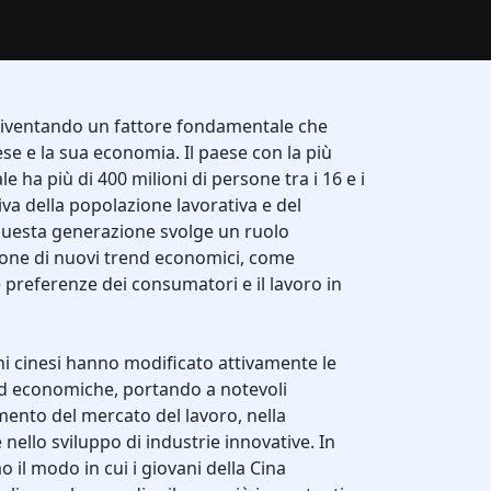
 diventando un fattore fondamentale che
ese e la sua economia. Il paese con la più
ha più di 400 milioni di persone tra i 16 e i
iva della popolazione lavorativa e del
uesta generazione svolge un ruolo
one di nuovi trend economici, come
e preferenze dei consumatori e il lavoro in
ani cinesi hanno modificato attivamente le
 ed economiche, portando a notevoli
nto del mercato del lavoro, nella
ello sviluppo di industrie innovative. In
il modo in cui i giovani della Cina