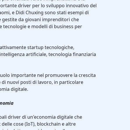
ortante driver per lo sviluppo innovativo del
omi, e Didi Chuxing sono stati esempi di
 gestite da giovani imprenditori che
e tecnologie e modelli di business per
o attivamente startup tecnologiche,
ntelligenza artificiale, tecnologia finanziaria
ruolo importante nel promuovere la crescita
di nuovi posti di lavoro, in particolare
omia digitale.
conomia
ipali driver di un'economia digitale che
 delle cose (IoT), blockchain e altre