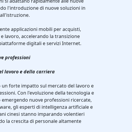
ani si adattano rapidamente alle nuove
ndo l'introduzione di nuove soluzioni in
all'istruzione.
mente applicazioni mobili per acquisti,
 lavoro, accelerando la transizione
attaforme digitali e servizi Internet.
ve professioni
l lavoro e della carriera
 un forte impatto sul mercato del lavoro e
essioni. Con l'evoluzione della tecnologia e
no emergendo nuove professioni ricercate,
are, gli esperti di intelligenza artificiale e
iovani cinesi stanno imparando volentieri
do la crescita di personale altamente