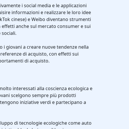
ttivamente i social media e le applicazioni
sire informazioni e realizzare le loro idee
ikTok cinese) e Weibo diventano strumenti
n effetti anche sul mercato consumer e sui
sociali.
o i giovani a creare nuove tendenze nella
referenze di acquisto, con effetti sui
portamenti di acquisto.
molto interessati alla coscienza ecologica e
iovani scelgono sempre più prodotti
stengono iniziative verdi e partecipano a
viluppo di tecnologie ecologiche come auto