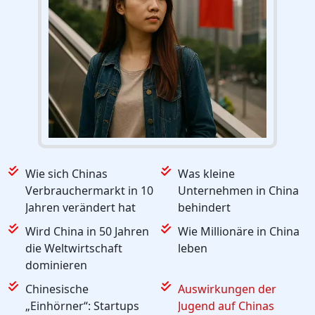
Wie sich Chinas
Was kleine
Verbrauchermarkt in 10
Unternehmen in China
Jahren verändert hat
behindert
Wird China in 50 Jahren
Wie Millionäre in China
die Weltwirtschaft
leben
dominieren
Chinesische
Auswirkungen der
„Einhörner“: Startups
Jugend auf Chinas