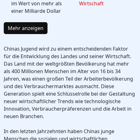
im Wert von mehr als
Wirtschaft
einer Milliarde Dollar
Mehr anzeigen
Chinas Jugend wird zu einem entscheidenden Faktor
für die Entwicklung des Landes und seiner Wirtschaft.
Das Land mit der weltgrößten Bevölkerung hat mehr
als 400 Millionen Menschen im Alter von 16 bis 34
Jahren, was einen großen Teil der Arbeiterbevölkerung
und des Verbrauchermarktes ausmacht. Diese
Generation spielt eine Schlüsselrolle bei der Gestaltung
neuer wirtschaftlicher Trends wie technologische
Innovation, Verbraucherpräferenzen und die Arbeit in
neuen Branchen.
In den letzten Jahrzehnten haben Chinas junge
Menschen die sozialen und wirtschaftlichen