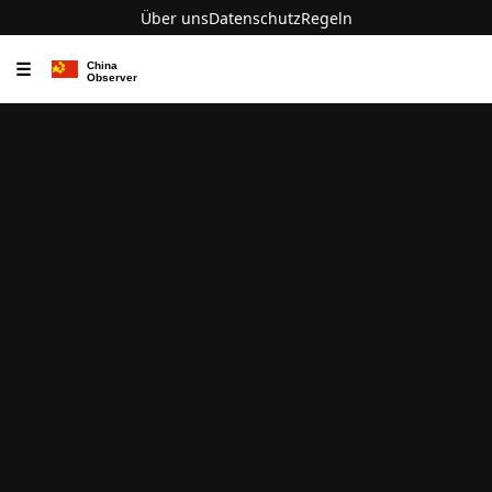
Über uns
Datenschutz
Regeln
☰