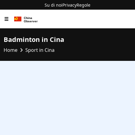
Su di noi
Privacy
Regole
☰
Badminton in Cina
Home
Sport in Cina