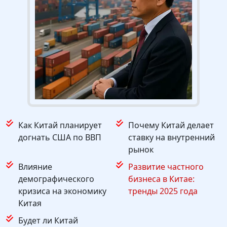
Как Китай планирует
Почему Китай делает
догнать США по ВВП
ставку на внутренний
рынок
Влияние
Развитие частного
демографического
бизнеса в Китае:
кризиса на экономику
тренды 2025 года
Китая
Будет ли Китай