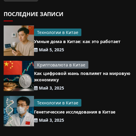
ПОСЛЕДНИЕ ЗАПИСИ
Технологии в Китае
Умные дома в Китае: как это работает
Май 5, 2025
Криптовалюта в Китае
Как цифровой юань повлияет на мировую
экономику
Май 3, 2025
Технологии в Китае
Генетические исследования в Китае
Май 3, 2025