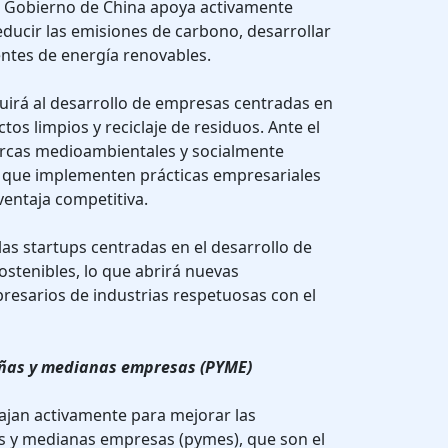
El Gobierno de China apoya activamente
ducir las emisiones de carbono, desarrollar
entes de energía renovables.
uirá al desarrollo de empresas centradas en
tos limpios y reciclaje de residuos. Ante el
marcas medioambientales y socialmente
 que implementen prácticas empresariales
entaja competitiva.
las startups centradas en el desarrollo de
ostenibles, lo que abrirá nuevas
resarios de industrias respetuosas con el
eñas y medianas empresas (PYME)
ajan activamente para mejorar las
s y medianas empresas (pymes), que son el