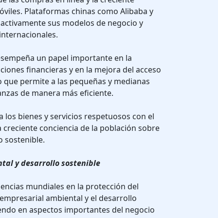
iles. Plataformas chinas como Alibaba y
 activamente sus modelos de negocio y
internacionales.
desempeña un papel importante en la
cciones financieras y en la mejora del acceso
 lo que permite a las pequeñas y medianas
anzas de manera más eficiente.
a los bienes y servicios respetuosos con el
 creciente conciencia de la población sobre
o sostenible.
al y desarrollo sostenible
encias mundiales en la protección del
 empresarial ambiental y el desarrollo
iendo en aspectos importantes del negocio