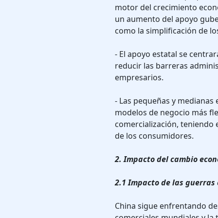
motor del crecimiento econó
un aumento del apoyo guber
como la simplificación de l
- El apoyo estatal se centrar
reducir las barreras adminis
empresarios.
- Las pequeñas y medianas e
modelos de negocio más flex
comercialización, teniendo 
de los consumidores.
2. Impacto del cambio eco
2.1 Impacto de las guerras 
China sigue enfrentando de
comerciales mundiales y la t