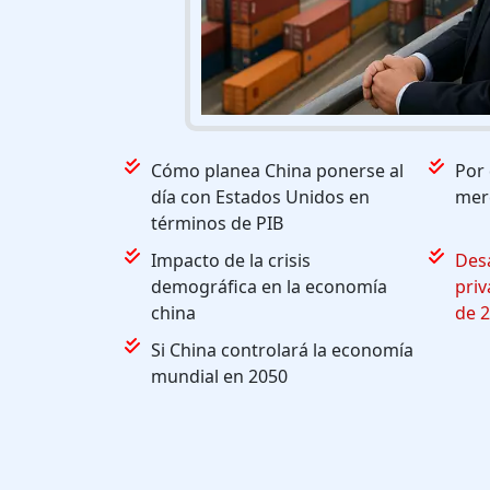
Cómo planea China ponerse al
Por 
día con Estados Unidos en
mer
términos de PIB
Impacto de la crisis
Desa
demográfica en la economía
priv
china
de 
Si China controlará la economía
mundial en 2050