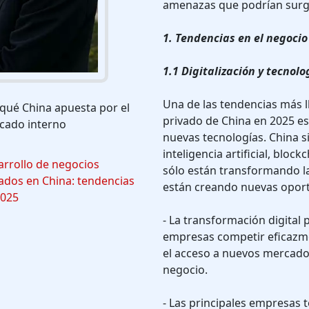
amenazas que podrían surgi
1. Tendencias en el negocio
1.1 Digitalización y tecnolo
Una de las tendencias más l
qué China apuesta por el
privado de China en 2025 es 
cado interno
nuevas tecnologías. China s
inteligencia artificial, bloc
rrollo de negocios
sólo están transformando la
ados en China: tendencias
están creando nuevas opor
2025
- La transformación digital
empresas competir eficazme
el acceso a nuevos mercado
negocio.
- Las principales empresas