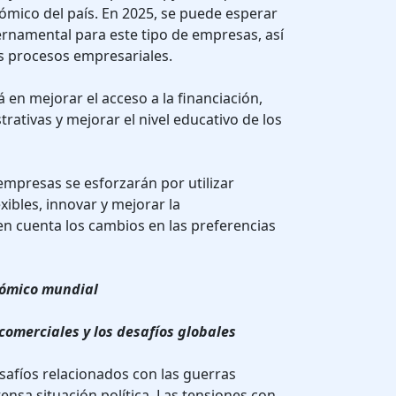
mico del país. En 2025, se puede esperar
namental para este tipo de empresas, así
os procesos empresariales.
á en mejorar el acceso a la financiación,
trativas y mejorar el nivel educativo de los
mpresas se esforzarán por utilizar
ibles, innovar y mejorar la
en cuenta los cambios en las preferencias
nómico mundial
comerciales y los desafíos globales
safíos relacionados con las guerras
ensa situación política. Las tensiones con