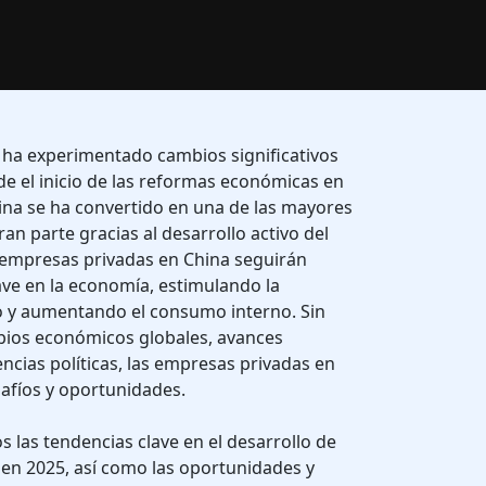
 ha experimentado cambios significativos
de el inicio de las reformas económicas en
hina se ha convertido en una de las mayores
n parte gracias al desarrollo activo del
s empresas privadas en China seguirán
e en la economía, estimulando la
 y aumentando el consumo interno. Sin
ios económicos globales, avances
ncias políticas, las empresas privadas en
afíos y oportunidades.
s las tendencias clave en el desarrollo de
en 2025, así como las oportunidades y