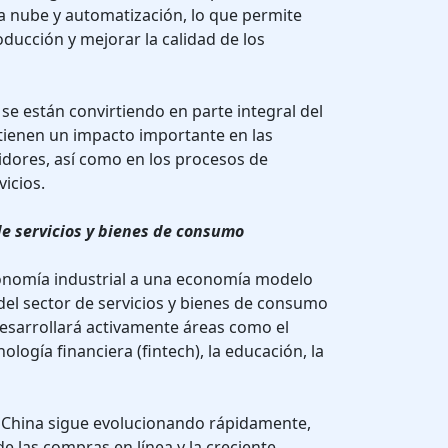
a nube y automatización, lo que permite
ducción y mejorar la calidad de los
se están convirtiendo en parte integral del
tienen un impacto importante en las
idores, así como en los procesos de
icios.
de servicios y bienes de consumo
conomía industrial a una economía modelo
 del sector de servicios y bienes de consumo
esarrollará activamente áreas como el
ología financiera (fintech), la educación, la
n China sigue evolucionando rápidamente,
e las compras en línea y la creciente