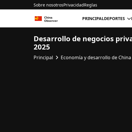
Sobre nosotros
Privacidad
Reglas
PRINCIPAL
DEPORTES
Desarrollo de negocios priv
2025
Principal
Economía y desarrollo de China