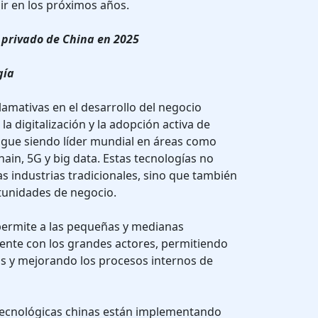
r en los próximos años.
 privado de China en 2025
gía
lamativas en el desarrollo del negocio
la digitalización y la adopción activa de
igue siendo líder mundial en áreas como
kchain, 5G y big data. Estas tecnologías no
s industrias tradicionales, sino que también
tunidades de negocio.
 permite a las pequeñas y medianas
nte con los grandes actores, permitiendo
s y mejorando los procesos internos de
 tecnológicas chinas están implementando