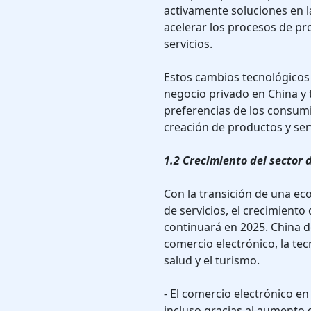
activamente soluciones en l
acelerar los procesos de pro
servicios.
Estos cambios tecnológicos 
negocio privado en China y 
preferencias de los consum
creación de productos y serv
1.2 Crecimiento del sector 
Con la transición de una e
de servicios, el crecimiento
continuará en 2025. China d
comercio electrónico, la tecn
salud y el turismo.
- El comercio electrónico e
incluso gracias al aumento d