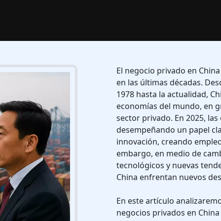
El negocio privado en China
en las últimas décadas. Des
1978 hasta la actualidad, C
economías del mundo, en gra
sector privado. En 2025, la
desempeñando un papel clav
innovación, creando empleo
embargo, en medio de camb
tecnológicos y nuevas tende
China enfrentan nuevos des
En este artículo analizaremo
negocios privados en China 