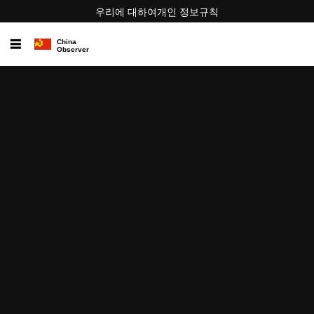
우리에 대하여
개인 정보
규칙
☰