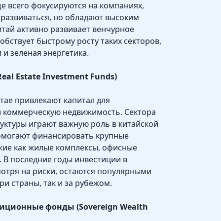
е всего фокусируются на компаниях,
развиваться, но обладают высоким
итай активно развивает венчурное
обствует быстрому росту таких секторов,
 и зеленая энергетика.
l Estate Investment Funds)
тае привлекают капитал для
и коммерческую недвижимость. Сектора
уктуры играют важную роль в китайской
помогают финансировать крупные
кие как жилые комплексы, офисные
. В последние годы инвестиции в
отря на риски, остаются популярными
ри страны, так и за рубежом.
иционные фонды (Sovereign Wealth