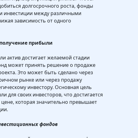
добиться долгосрочного роста, фонды
и инвестиции между различными
нижая зависимость от одного
 получение прибыли
или актив достигает желаемой стадии
онд может принять решение о продаже
роекта. Это может быть сделано через
оричном рынке или через продажу
гическому инвестору. Основная цель
и для своих инвесторов, что достигается
 цене, которая значительно превышает
ии.
инвестиционных фондов