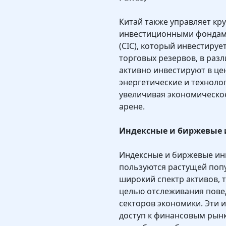
Китай также управляет к
инвестиционными фондами,
(CIC), который инвестируе
торговых резервов, в раз
активно инвестируют в це
энергетические и техноло
увеличивая экономическо
арене.
Индексные и биржевые 
Индексные и биржевые ин
пользуются растущей поп
широкий спектр активов, т
целью отслеживания пове
секторов экономики. Эти
доступ к финансовым рынк