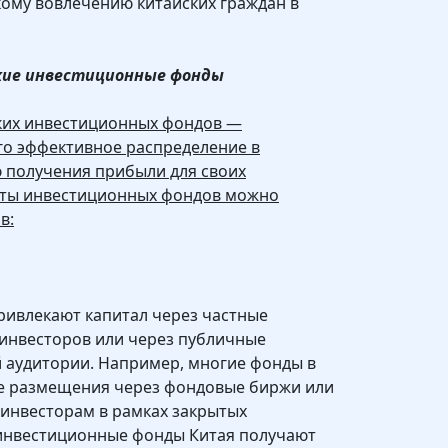
ому вовлечению китайских граждан в
кие инвестиционные фонды
ких инвестиционных фондов —
го эффективное распределение в
 получения прибыли для своих
оты инвестиционных фондов можно
в:
ивлекают капитал через частные
 инвесторов или через публичные
 аудитории. Например, многие фонды в
е размещения через фондовые биржи или
инвесторам в рамках закрытых
инвестиционные фонды Китая получают