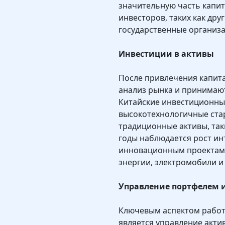
значительную часть капит
инвесторов, таких как дру
государственные организа
Инвестиции в активы
После привлечения капит
анализ рынка и принимают
Китайские инвестиционны
высокотехнологичные ста
традиционные активы, так
годы наблюдается рост ин
инновационным проектам,
энергии, электромобили и
Управление портфелем 
Ключевым аспектом работ
является управление акти