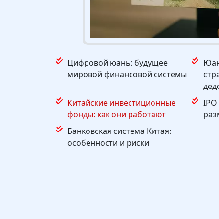
Цифровой юань: будущее
Юан
мировой финансовой системы
стр
дед
Китайские инвестиционные
IPO
фонды: как они работают
раз
Банковская система Китая:
особенности и риски