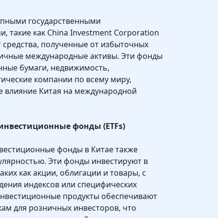
рупными государственными
 такие как China Investment Corporation
т средства, полученные от избыточных
личные международные активы. Эти фонды
нные бумаги, недвижимость,
гические компании по всему миру,
е влияние Китая на международной
инвестиционные фонды (ETFs)
вестиционные фонды в Китае также
улярностью. Эти фонды инвестируют в
аких как акции, облигации и товары, с
дения индексов или специфических
 инвестиционные продукты обеспечивают
ам для розничных инвесторов, что