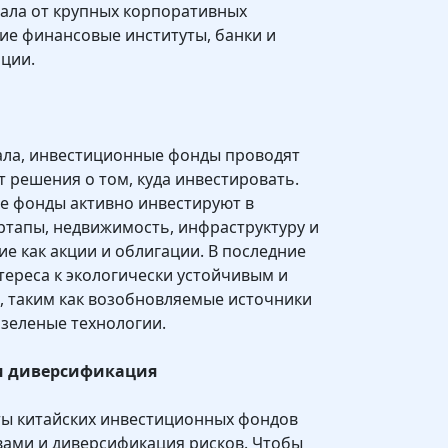
ала от крупных корпоративных
гие финансовые институты, банки и
ции.
ала, инвестиционные фонды проводят
 решения о том, куда инвестировать.
е фонды активно инвестируют в
ртапы, недвижимость, инфраструктуру и
ие как акции и облигации. В последние
тереса к экологически устойчивым и
 таким как возобновляемые источники
 зеленые технологии.
и диверсификация
ы китайских инвестиционных фондов
вами и диверсификация рисков. Чтобы