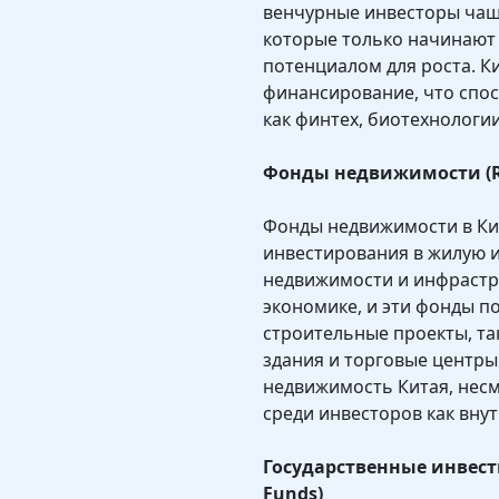
венчурные инвесторы чащ
которые только начинают 
потенциалом для роста. К
финансирование, что спос
как финтех, биотехнологии
Фонды недвижимости (Rea
Фонды недвижимости в Ки
инвестирования в жилую 
недвижимости и инфрастр
экономике, и эти фонды 
строительные проекты, та
здания и торговые центры
недвижимость Китая, несм
среди инвесторов как внут
Государственные инвест
Funds)