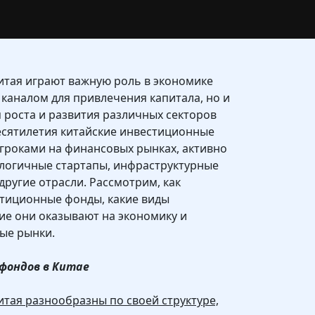
тая играют важную роль в экономике
 каналом для привлечения капитала, но и
роста и развития различных секторов
есятилетия китайские инвестиционные
гроками на финансовых рынках, активно
ологичные стартапы, инфраструктурные
другие отрасли. Рассмотрим, как
стиционные фонды, какие виды
ние они оказывают на экономику и
ые рынки.
фондов в Китае
тая разнообразны по своей структуре,