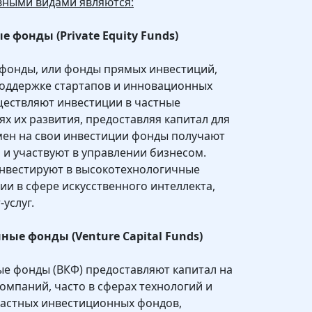
вными видами являются:
фонды (Private Equity Funds)
фонды, или фонды прямых инвестиций,
поддержке стартапов и инновационных
ществляют инвестиции в частные
х их развития, предоставляя капитал для
мен на свои инвестиции фонды получают
 и участвуют в управлении бизнесом.
инвестируют в высокотехнологичные
ии в сфере искусственного интеллекта,
услуг.
ые фонды (Venture Capital Funds)
е фонды (ВКФ) предоставляют капитал на
омпаний, часто в сферах технологий и
частных инвестиционных фондов,