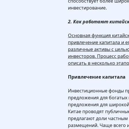
способствует более широк
инвестирование.
2. Как работают китайс
Основная функция китайс
привлечение капитала и е
различные активы с целью
инвесторов. Процесс раб
описать в несколько этапо
Привлечение капитала
Инвестиционные фонды пр
предложения для богатых
предложения для широкой
Китае проводят публичны
предлагают доли частным 
размещений. Чаще всего 