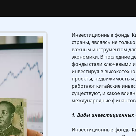
Инвестиционные фонды Ки
страны, являясь не только
важным инструментом для 
экономики. В последние д
фонды стали ключевыми и
инвестируя в высокотехн
проекты, недвижимость и 
работают китайские инве
существуют, и какое влия
международные финансов
1. Виды инвестиционных 
Инвестиционные фонды Ки