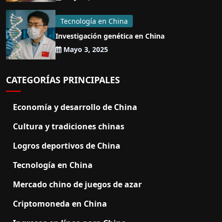
Tecnología en China
Investigación genética en China
Mayo 3, 2025
CATEGORÍAS PRINCIPALES
Economía y desarrollo de China
Cultura y tradiciones chinas
Logros deportivos de China
Tecnología en China
Mercado chino de juegos de azar
Criptomoneda en China