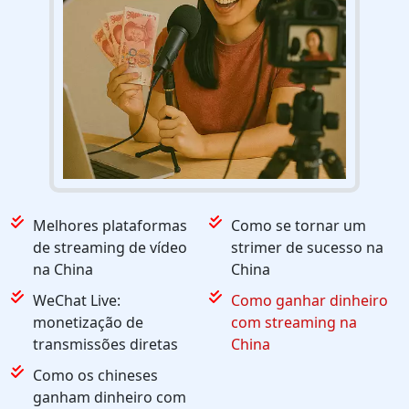
Melhores plataformas
Como se tornar um
de streaming de vídeo
strimer de sucesso na
na China
China
WeChat Live:
Como ganhar dinheiro
monetização de
com streaming na
transmissões diretas
China
Como os chineses
ganham dinheiro com