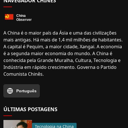
NAVEGADOR CHINÊS
A China é o maior país da Ásia e uma das civilizações
mais antigas. Há mais de 1,4 mil milhões de habitantes.
A capital é Pequim, a maior cidade, Xangai. A economia
é a segunda maior economia do mundo. A China é
conhecida pela Grande Muralha, Cultura, Tecnologia e
Indústria em rápido crescimento. Governa o Partido
Comunista Chinês.
Português
ÚLTIMAS POSTAGENS
Tecnologia na China