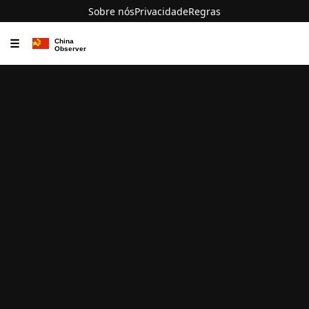
Sobre nós
Privacidade
Regras
☰