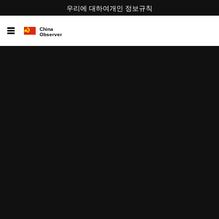
우리에 대하여
개인 정보
규칙
☰