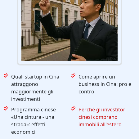
Quali startup in Cina
Come aprire un
attraggono
business in Cina: pro e
maggiormente gli
contro
investimenti
Programma cinese
Perché gli investitori
«Una cintura - una
cinesi comprano
strada»: effetti
immobili all'estero
economici