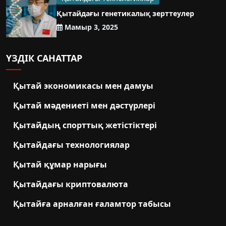
Қытайдағы генетикалық зерттеулер
Мамыр 3, 2025
ҮЗДІК САНАТТАР
Қытай экономикасы мен дамуы
Қытай мәдениеті мен дәстүрлері
Қытайдың спорттық жетістіктері
Қытайдағы технологиялар
Қытай құмар нарығы
Қытайдағы криптовалюта
Қытайға арналған ғаламтор табысы