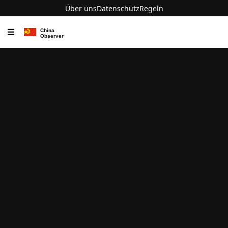
Über uns
Datenschutz
Regeln
☰