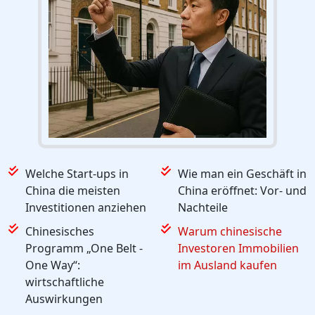
Welche Start-ups in
Wie man ein Geschäft in
China die meisten
China eröffnet: Vor- und
Investitionen anziehen
Nachteile
Chinesisches
Warum chinesische
Programm „One Belt -
Investoren Immobilien
One Way“:
im Ausland kaufen
wirtschaftliche
Auswirkungen