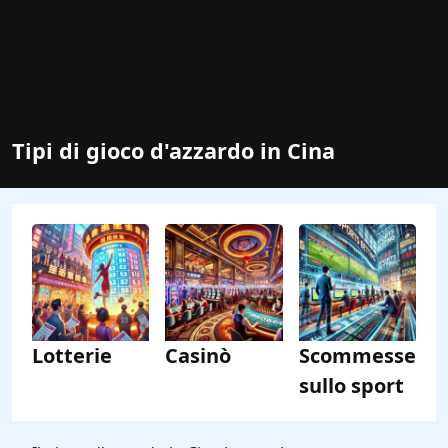
Tipi di gioco d'azzardo in Cina
Lotterie
Casinò
Scommesse
sullo sport