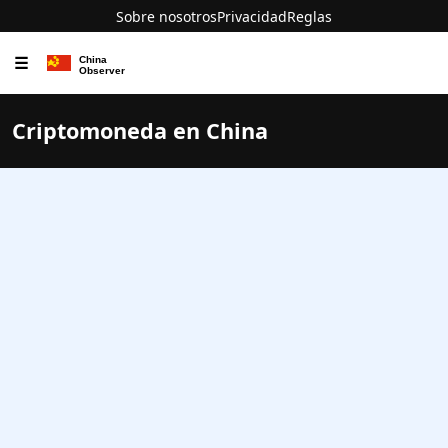
Sobre nosotros
Privacidad
Reglas
☰
Criptomoneda en China